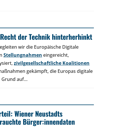
Recht der Technik hinterherhinkt
egleiten wir die Europäische Digitale
en
Stellungnahmen
eingereicht,
ysiert,
zivilgesellschaftliche Koalitionen
maßnahmen gekämpft, die Europas digitale
on Grund auf…
rteil: Wiener Neustadts
rauchte Bürger:innendaten