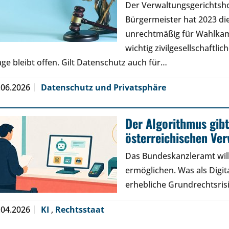
Der Verwaltungsgerichtsh
Bürgermeister hat 2023 di
unrechtmäßig für Wahlkamp
wichtig zivilgesellschaftli
age bleibt offen. Gilt Datenschutz auch für…
.06.2026
Datenschutz und Privatsphäre
Der Algorithmus gibt
österreichischen Ve
Das Bundeskanzleramt will
ermöglichen. Was als Digita
erhebliche Grundrechtsris
.04.2026
KI
,
Rechtsstaat