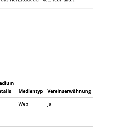
edium
tails
Medientyp
Vereinserwähnung
Web
Ja