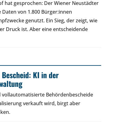
of hat gesprochen: Der Wiener Neustädter
e Daten von 1.800 Bürger:innen
fzwecke genutzt. Ein Sieg, der zeigt, wie
cher Druck ist. Aber eine entscheidende
 Bescheid: KI in der
rwaltung
 vollautomatisierte Behördenbescheide
lisierung verkauft wird, birgt aber
iken.