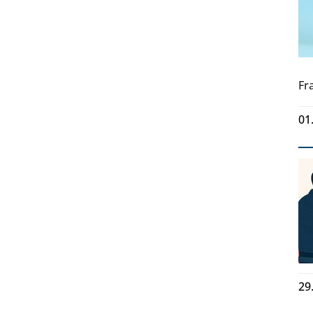
Fr
01
29