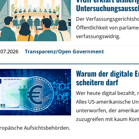
Untersuchungsaussch
Der Verfassungsgerichtsho
Öffentlichkeit von parlam
verfassungswidrig.
.07.2026
Transparenz/Open Government
Warum der digitale E
scheitern darf
Wer heute digital bezahlt,
Alles US-amerikanische U
unterworfen, der amerikan
zuzugreifen mit kaum Kont
ropäische Aufsichtsbehörden.