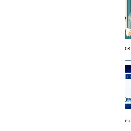
08
eu