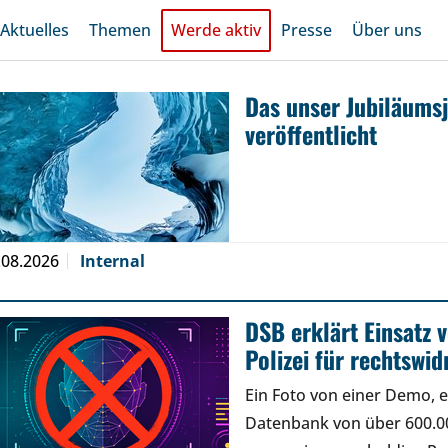
Aktuelles
Themen
Werde aktiv
Presse
Über uns
Das unser Jubiläums
veröffentlicht
.08.2026
Internal
DSB erklärt Einsatz
Polizei für rechtswid
Ein Foto von einer Demo, e
Datenbank von über 600.00