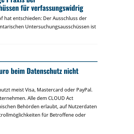
üssen für verfassungswidrig
f hat entschieden: Der Ausschluss der
entarischen Untersuchungsausschüssen ist
uro beim Datenschutz nicht
 nutzt meist Visa, Mastercard oder PayPal.
nternehmen. Alle dem CLOUD Act
ischen Behörden erlaubt, auf Nutzerdaten
rollmöglichkeiten für Betroffene oder