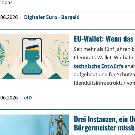
ropas…
.06.2026
Digitaler Euro - Bargeld
EU-Wallet: Wenn das 
Seit mehr als fünf Jahren b
Identitäts-Wallet. Wir hab
technische Entwürfe
anal
aufgebaut und für Schutz
Identitätsinfrastruktur v
.06.2026
eID
Drei Instanzen, ein U
Bürgermeister missb