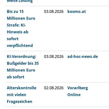
weite Lösung
Bis zu 15
03.08.2026
kosmo.at
Millionen Euro
Strafe: KI-
Hinweis ab
sofort
verpflichtend
KI-Verordnung:
03.08.2026
ad-hoc-news.de
Bußgelder bis 35
Millionen Euro
ab sofort
Alterskontrolle
02.08.2026
Vorarlberg
mit vielen
Online
Fragezeichen