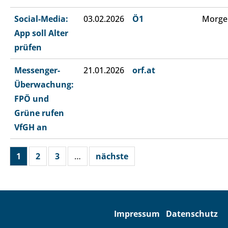
Social-Media:
03.02.2026
Ö1
Morge
App soll Alter
prüfen
Messenger-
21.01.2026
orf.at
Überwachung:
FPÖ und
Grüne rufen
VfGH an
1
2
3
…
nächste
Impressum
Datenschutz