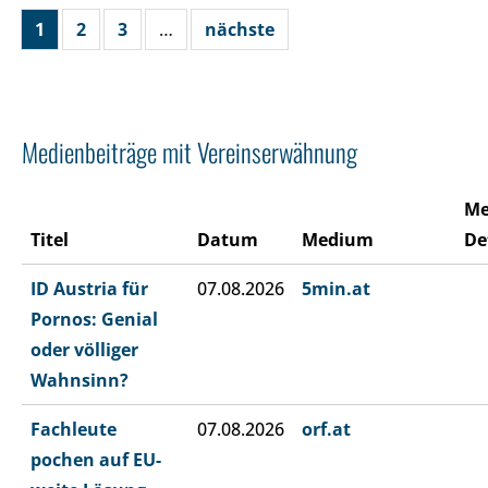
1
2
3
…
nächste
Medienbeiträge mit Vereinserwähnung
Me
Titel
Datum
Medium
De
ID Austria für
07.08.2026
5min.at
Pornos: Genial
oder völliger
Wahnsinn?
Fachleute
07.08.2026
orf.at
pochen auf EU-