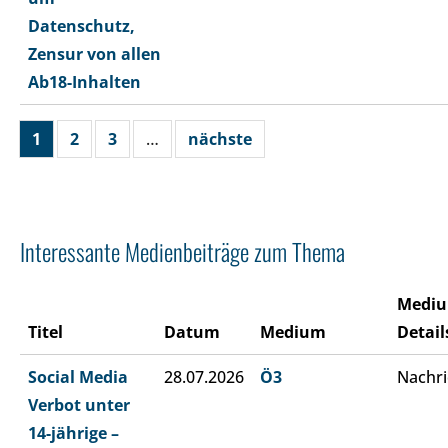
Datenschutz,
Zensur von allen
Ab18-Inhalten
1
2
3
…
nächste
Interessante Medienbeiträge zum Thema
Medi
Titel
Datum
Medium
Detail
Social Media
28.07.2026
Ö3
Nachri
Verbot unter
14-jährige –