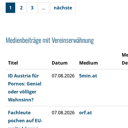
1
2
3
…
nächste
Medienbeiträge mit Vereinserwähnung
Me
Titel
Datum
Medium
De
ID Austria für
07.08.2026
5min.at
Pornos: Genial
oder völliger
Wahnsinn?
Fachleute
07.08.2026
orf.at
pochen auf EU-