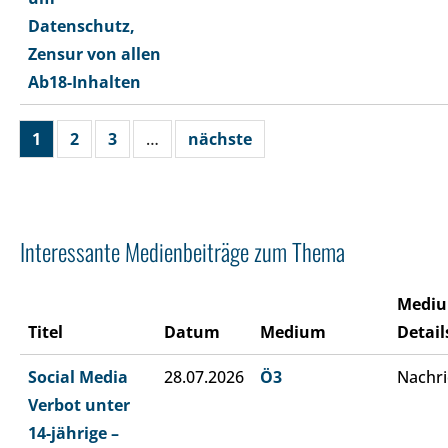
Datenschutz,
Zensur von allen
Ab18-Inhalten
1
2
3
…
nächste
Interessante Medienbeiträge zum Thema
Medi
Titel
Datum
Medium
Detail
Social Media
28.07.2026
Ö3
Nachri
Verbot unter
14-jährige –