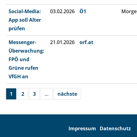
Social-Media:
03.02.2026
Ö1
Morge
App soll Alter
prüfen
Messenger-
21.01.2026
orf.at
Überwachung:
FPÖ und
Grüne rufen
VfGH an
1
2
3
…
nächste
Impressum
Datenschutz