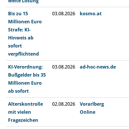
weite Lösung
Bis zu 15
03.08.2026
kosmo.at
Millionen Euro
Strafe: KI-
Hinweis ab
sofort
verpflichtend
KI-Verordnung:
03.08.2026
ad-hoc-news.de
Bußgelder bis 35
Millionen Euro
ab sofort
Alterskontrolle
02.08.2026
Vorarlberg
mit vielen
Online
Fragezeichen