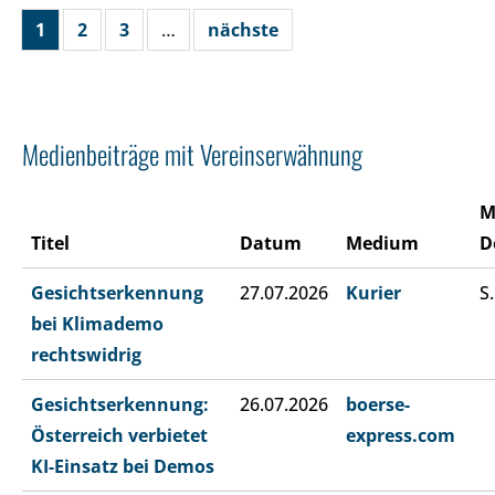
1
2
3
…
nächste
Medienbeiträge mit Vereinserwähnung
M
Titel
Datum
Medium
D
Gesichtserkennung
27.07.2026
Kurier
S.
bei Klimademo
rechtswidrig
Gesichtserkennung:
26.07.2026
boerse-
Österreich verbietet
express.com
KI-Einsatz bei Demos