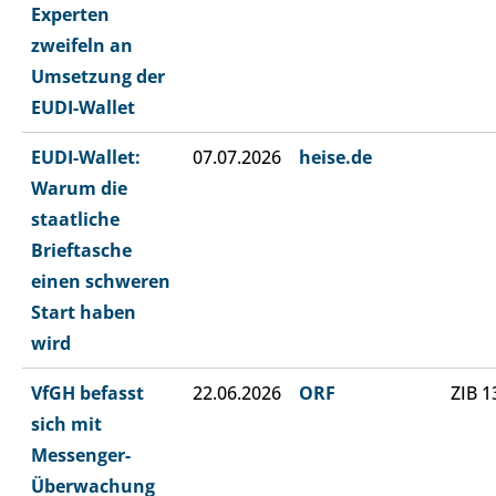
Experten
zweifeln an
Umsetzung der
EUDI-Wallet
EUDI-Wallet:
07.07.2026
heise.de
Warum die
staatliche
Brieftasche
einen schweren
Start haben
wird
VfGH befasst
22.06.2026
ORF
ZIB 1
sich mit
Messenger-
Überwachung