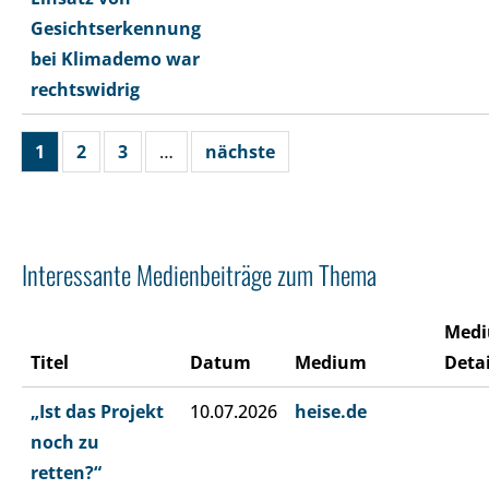
Gesichtserkennung
bei Klimademo war
rechtswidrig
1
2
3
…
nächste
Interessante Medienbeiträge zum Thema
Med
Titel
Datum
Medium
Detai
„Ist das Projekt
10.07.2026
heise.de
noch zu
retten?“