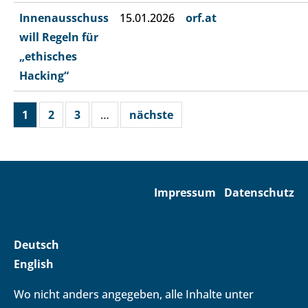
Innenausschuss
15.01.2026
orf.at
will Regeln für
„ethisches
Hacking“
1
2
3
…
nächste
Impressum
Datenschutz
Deutsch
English
Wo nicht anders angegeben, alle Inhalte unter