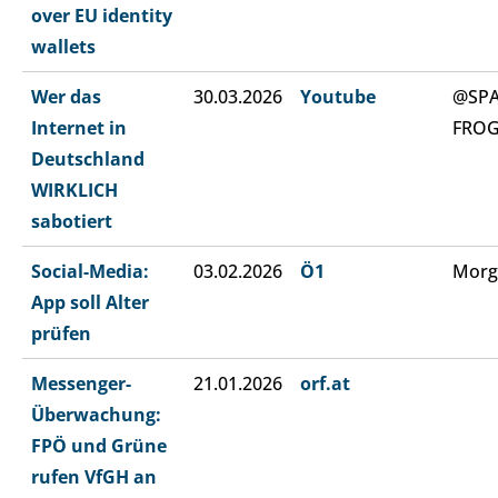
over EU identity
wallets
Wer das
30.03.2026
Youtube
@SP
Internet in
FRO
Deutschland
WIRKLICH
sabotiert
Social-Media:
03.02.2026
Ö1
Morg
App soll Alter
prüfen
Messenger-
21.01.2026
orf.at
Überwachung:
FPÖ und Grüne
rufen VfGH an