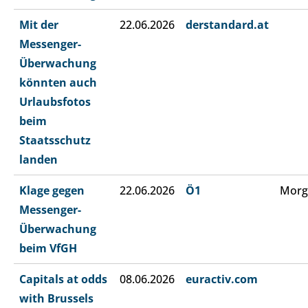
Mit der
22.06.2026
derstandard.at
Messenger-
Überwachung
könnten auch
Urlaubsfotos
beim
Staatsschutz
landen
Klage gegen
22.06.2026
Ö1
Morg
Messenger-
Überwachung
beim VfGH
Capitals at odds
08.06.2026
euractiv.com
with Brussels