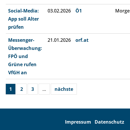
Social-Media:
03.02.2026
Ö1
Morge
App soll Alter
prüfen
Messenger-
21.01.2026
orf.at
Überwachung:
FPÖ und
Grüne rufen
VfGH an
1
2
3
…
nächste
Impressum
Datenschutz