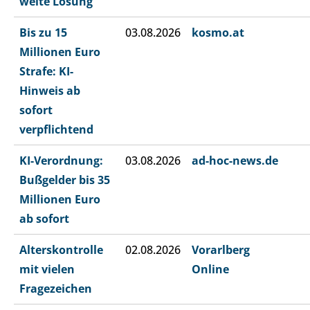
weite Lösung
Bis zu 15
03.08.2026
kosmo.at
Millionen Euro
Strafe: KI-
Hinweis ab
sofort
verpflichtend
KI-Verordnung:
03.08.2026
ad-hoc-news.de
Bußgelder bis 35
Millionen Euro
ab sofort
Alterskontrolle
02.08.2026
Vorarlberg
mit vielen
Online
Fragezeichen