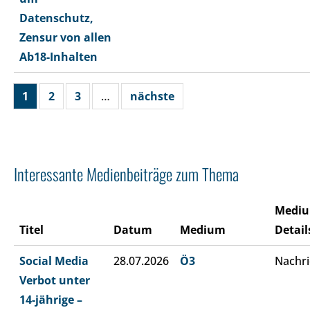
Datenschutz,
Zensur von allen
Ab18-Inhalten
1
2
3
…
nächste
Interessante Medienbeiträge zum Thema
Medi
Titel
Datum
Medium
Detail
Social Media
28.07.2026
Ö3
Nachri
Verbot unter
14-jährige –