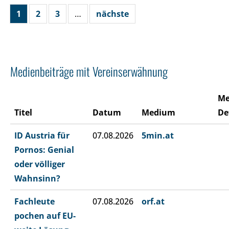
1
2
3
…
nächste
Medienbeiträge mit Vereinserwähnung
Me
Titel
Datum
Medium
De
ID Austria für
07.08.2026
5min.at
Pornos: Genial
oder völliger
Wahnsinn?
Fachleute
07.08.2026
orf.at
pochen auf EU-