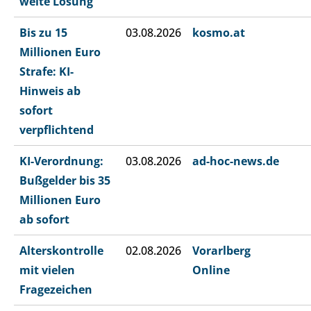
weite Lösung
Bis zu 15
03.08.2026
kosmo.at
Millionen Euro
Strafe: KI-
Hinweis ab
sofort
verpflichtend
KI-Verordnung:
03.08.2026
ad-hoc-news.de
Bußgelder bis 35
Millionen Euro
ab sofort
Alterskontrolle
02.08.2026
Vorarlberg
mit vielen
Online
Fragezeichen