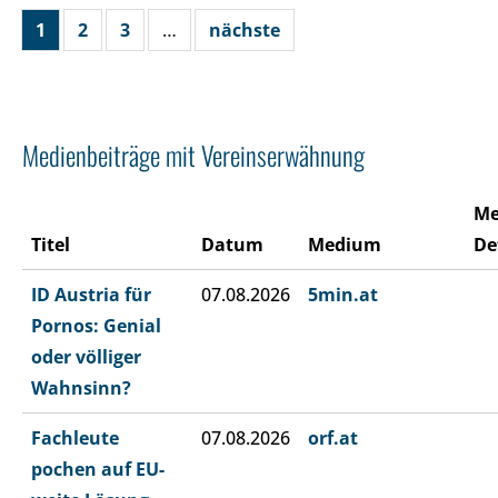
1
2
3
…
nächste
Medienbeiträge mit Vereinserwähnung
Me
Titel
Datum
Medium
De
ID Austria für
07.08.2026
5min.at
Pornos: Genial
oder völliger
Wahnsinn?
Fachleute
07.08.2026
orf.at
pochen auf EU-