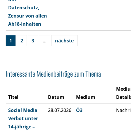
Datenschutz,
Zensur von allen
Ab18-Inhalten
1
2
3
…
nächste
Interessante Medienbeiträge zum Thema
Medi
Titel
Datum
Medium
Detail
Social Media
28.07.2026
Ö3
Nachri
Verbot unter
14-jährige –