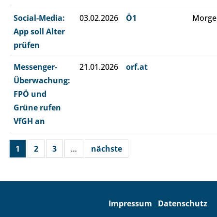
Social-Media:
03.02.2026
Ö1
Morge
App soll Alter
prüfen
Messenger-
21.01.2026
orf.at
Überwachung:
FPÖ und
Grüne rufen
VfGH an
1
2
3
…
nächste
Impressum
Datenschutz