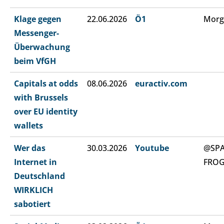
Klage gegen
22.06.2026
Ö1
Morg
Messenger-
Überwachung
beim VfGH
Capitals at odds
08.06.2026
euractiv.com
with Brussels
over EU identity
wallets
Wer das
30.03.2026
Youtube
@SP
Internet in
FRO
Deutschland
WIRKLICH
sabotiert