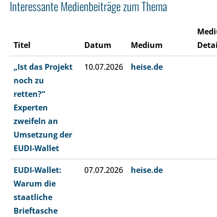
Interessante Medienbeiträge zum Thema
Med
Titel
Datum
Medium
Detai
„Ist das Projekt
10.07.2026
heise.de
noch zu
retten?“
Experten
zweifeln an
Umsetzung der
EUDI-Wallet
EUDI-Wallet:
07.07.2026
heise.de
Warum die
staatliche
Brieftasche