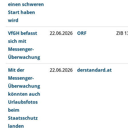
einen schweren
Start haben
wird
VfGH befasst
22.06.2026
ORF
ZIB 1
sich mit
Messenger-
Überwachung
Mit der
22.06.2026
derstandard.at
Messenger-
Überwachung
könnten auch
Urlaubsfotos
beim
Staatsschutz
landen