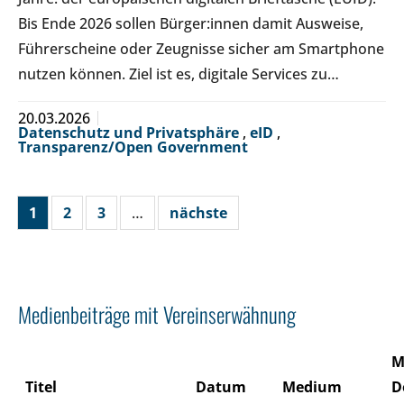
Bis Ende 2026 sollen Bürger:innen damit Ausweise,
Führerscheine oder Zeugnisse sicher am Smartphone
nutzen können. Ziel ist es, digitale Services zu…
20.03.2026
Datenschutz und Privatsphäre
,
eID
,
Transparenz/Open Government
1
2
3
…
nächste
Medienbeiträge mit Vereinserwähnung
M
Titel
Datum
Medium
D