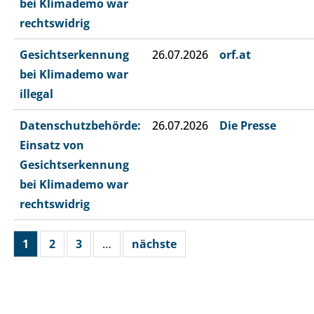
bei Klimademo war
rechtswidrig
Gesichtserkennung
26.07.2026
orf.at
bei Klimademo war
illegal
Datenschutzbehörde:
26.07.2026
Die Presse
Einsatz von
Gesichtserkennung
bei Klimademo war
rechtswidrig
1
2
3
…
nächste