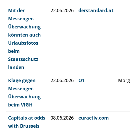
Mit der
22.06.2026
derstandard.at
Messenger-
Überwachung
könnten auch
Urlaubsfotos
beim
Staatsschutz
landen
Klage gegen
22.06.2026
Ö1
Morg
Messenger-
Überwachung
beim VfGH
Capitals at odds
08.06.2026
euractiv.com
with Brussels