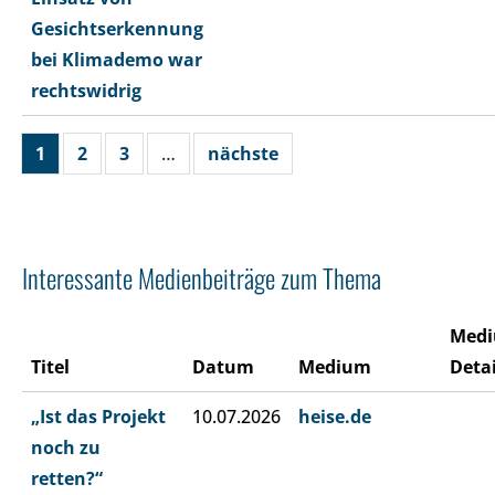
Gesichtserkennung
bei Klimademo war
rechtswidrig
1
2
3
…
nächste
Interessante Medienbeiträge zum Thema
Med
Titel
Datum
Medium
Detai
„Ist das Projekt
10.07.2026
heise.de
noch zu
retten?“