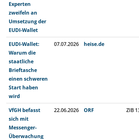
Experten
zweifeln an
Umsetzung der
EUDI-Wallet
EUDI-Wallet:
07.07.2026
heise.de
Warum die
staatliche
Brieftasche
einen schweren
Start haben
wird
VfGH befasst
22.06.2026
ORF
ZIB 1
sich mit
Messenger-
Überwachung