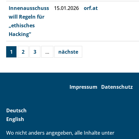
Innenausschuss
15.01.2026
orf.at
will Regeln für
„ethisches
Hacking“
1
2
3
…
nächste
Impressum
Datenschutz
Deutsch
English
Wo nicht anders angegeben, alle Inhalte unter