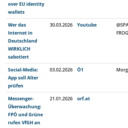
over EU identity
wallets
Wer das
30.03.2026
Youtube
@SP
Internet in
FRO
Deutschland
WIRKLICH
sabotiert
Social-Media:
03.02.2026
Ö1
Morg
App soll Alter
prüfen
Messenger-
21.01.2026
orf.at
Überwachung:
FPÖ und Grüne
rufen VfGH an