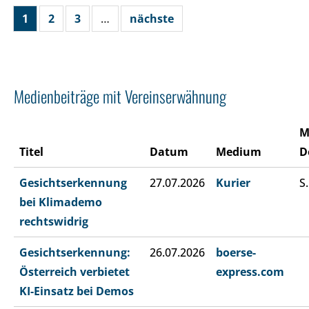
1
2
3
…
nächste
Medienbeiträge mit Vereinserwähnung
M
Titel
Datum
Medium
D
Gesichtserkennung
27.07.2026
Kurier
S.
bei Klimademo
rechtswidrig
Gesichtserkennung:
26.07.2026
boerse-
Österreich verbietet
express.com
KI-Einsatz bei Demos