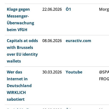
Klage gegen
22.06.2026
Ö1
Morg
Messenger-
Überwachung
beim VfGH
Capitals at odds
08.06.2026
euractiv.com
with Brussels
over EU identity
wallets
Wer das
30.03.2026
Youtube
@SP
Internet in
FRO
Deutschland
WIRKLICH
sabotiert