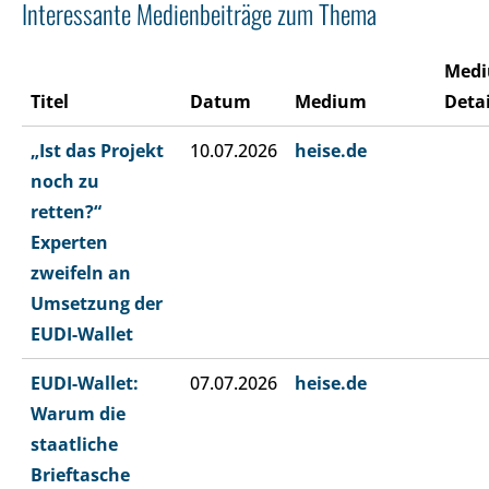
Interessante Medienbeiträge zum Thema
Med
Titel
Datum
Medium
Detai
„Ist das Projekt
10.07.2026
heise.de
noch zu
retten?“
Experten
zweifeln an
Umsetzung der
EUDI-Wallet
EUDI-Wallet:
07.07.2026
heise.de
Warum die
staatliche
Brieftasche