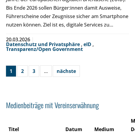
Bis Ende 2026 sollen Bürger:innen damit Ausweise,
Führerscheine oder Zeugnisse sicher am Smartphone
nutzen können. Ziel ist es, digitale Services zu…
20.03.2026
Datenschutz und Privatsphäre
,
eID
,
Transparenz/Open Government
1
2
3
…
nächste
Medienbeiträge mit Vereinserwähnung
M
Titel
Datum
Medium
D