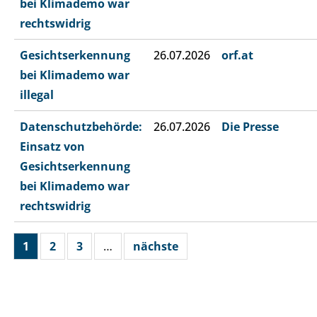
bei Klimademo war
rechtswidrig
Gesichtserkennung
26.07.2026
orf.at
bei Klimademo war
illegal
Datenschutzbehörde:
26.07.2026
Die Presse
Einsatz von
Gesichtserkennung
bei Klimademo war
rechtswidrig
1
2
3
…
nächste