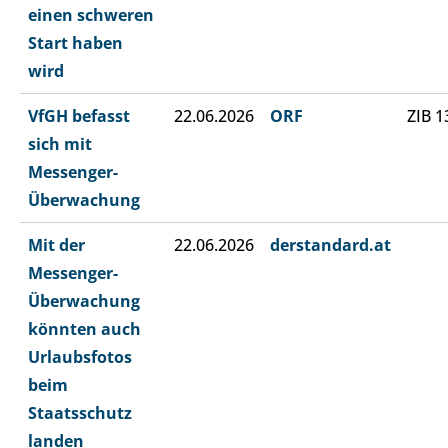
einen schweren
Start haben
wird
VfGH befasst
22.06.2026
ORF
ZIB 1
sich mit
Messenger-
Überwachung
Mit der
22.06.2026
derstandard.at
Messenger-
Überwachung
könnten auch
Urlaubsfotos
beim
Staatsschutz
landen