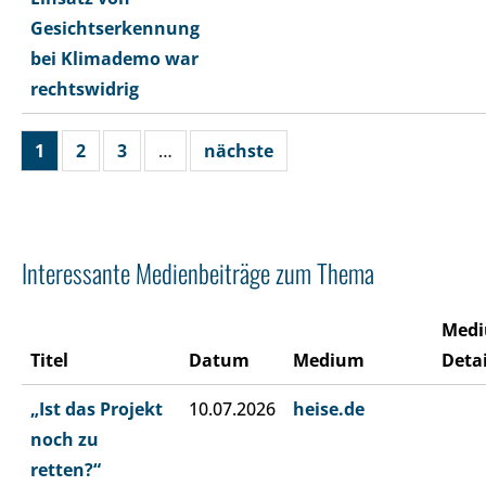
Gesichtserkennung
bei Klimademo war
rechtswidrig
1
2
3
…
nächste
Interessante Medienbeiträge zum Thema
Med
Titel
Datum
Medium
Detai
„Ist das Projekt
10.07.2026
heise.de
noch zu
retten?“