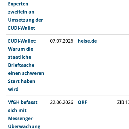
Experten
zweifeln an
Umsetzung der
EUDI-Wallet
EUDI-Wallet:
07.07.2026
heise.de
Warum die
staatliche
Brieftasche
einen schweren
Start haben
wird
VfGH befasst
22.06.2026
ORF
ZIB 1
sich mit
Messenger-
Überwachung