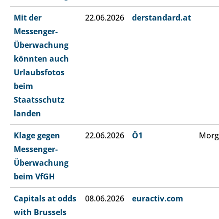
Mit der
22.06.2026
derstandard.at
Messenger-
Überwachung
könnten auch
Urlaubsfotos
beim
Staatsschutz
landen
Klage gegen
22.06.2026
Ö1
Morg
Messenger-
Überwachung
beim VfGH
Capitals at odds
08.06.2026
euractiv.com
with Brussels