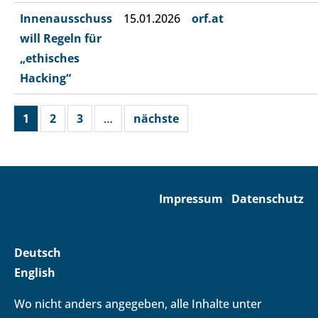
Innenausschuss
15.01.2026
orf.at
will Regeln für
„ethisches
Hacking“
1
2
3
…
nächste
Impressum
Datenschutz
Deutsch
English
Wo nicht anders angegeben, alle Inhalte unter