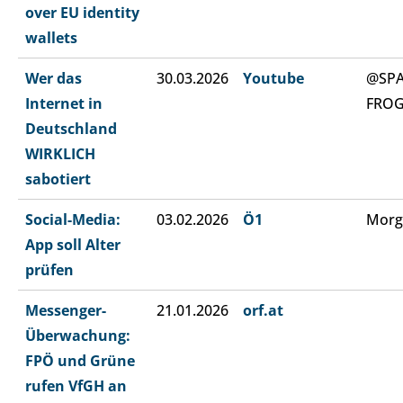
over EU identity
wallets
Wer das
30.03.2026
Youtube
@SP
Internet in
FRO
Deutschland
WIRKLICH
sabotiert
Social-Media:
03.02.2026
Ö1
Morg
App soll Alter
prüfen
Messenger-
21.01.2026
orf.at
Überwachung:
FPÖ und Grüne
rufen VfGH an