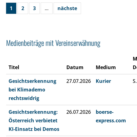
1
2
3
…
nächste
Medienbeiträge mit Vereinserwähnung
M
Titel
Datum
Medium
D
Gesichtserkennung
27.07.2026
Kurier
S.
bei Klimademo
rechtswidrig
Gesichtserkennung:
26.07.2026
boerse-
Österreich verbietet
express.com
KI-Einsatz bei Demos