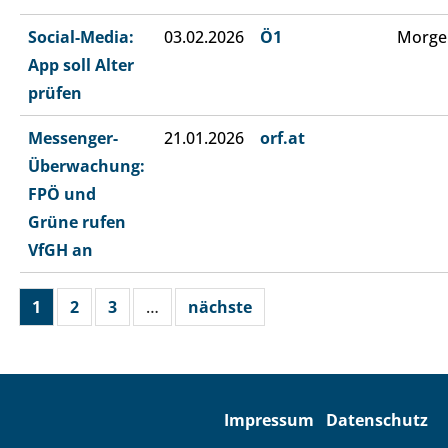
Social-Media:
03.02.2026
Ö1
Morge
App soll Alter
prüfen
Messenger-
21.01.2026
orf.at
Überwachung:
FPÖ und
Grüne rufen
VfGH an
1
2
3
…
nächste
Impressum
Datenschutz