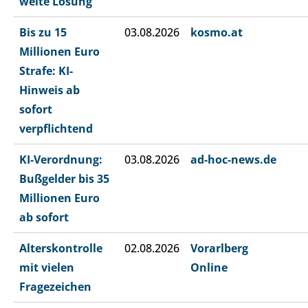
weite Lösung
Bis zu 15
03.08.2026
kosmo.at
Millionen Euro
Strafe: KI-
Hinweis ab
sofort
verpflichtend
KI-Verordnung:
03.08.2026
ad-hoc-news.de
Bußgelder bis 35
Millionen Euro
ab sofort
Alterskontrolle
02.08.2026
Vorarlberg
mit vielen
Online
Fragezeichen