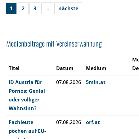
1
2
3
…
nächste
Medienbeiträge mit Vereinserwähnung
Me
Titel
Datum
Medium
De
ID Austria für
07.08.2026
5min.at
Pornos: Genial
oder völliger
Wahnsinn?
Fachleute
07.08.2026
orf.at
pochen auf EU-