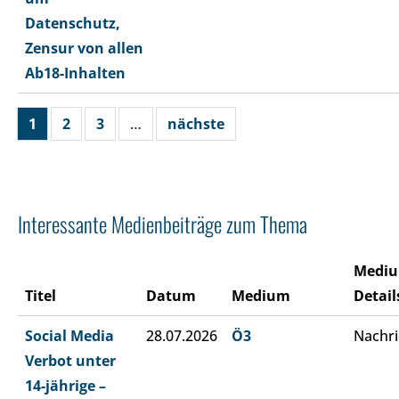
Datenschutz,
Zensur von allen
Ab18-Inhalten
1
2
3
…
nächste
Interessante Medienbeiträge zum Thema
Medi
Titel
Datum
Medium
Detail
Social Media
28.07.2026
Ö3
Nachri
Verbot unter
14-jährige –