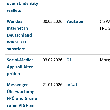
over EU identity
wallets
Wer das
30.03.2026
Youtube
@SP
Internet in
FRO
Deutschland
WIRKLICH
sabotiert
Social-Media:
03.02.2026
Ö1
Morg
App soll Alter
prüfen
Messenger-
21.01.2026
orf.at
Überwachung:
FPÖ und Grüne
rufen VfGH an