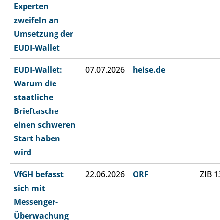
Experten
zweifeln an
Umsetzung der
EUDI-Wallet
EUDI-Wallet:
07.07.2026
heise.de
Warum die
staatliche
Brieftasche
einen schweren
Start haben
wird
VfGH befasst
22.06.2026
ORF
ZIB 1
sich mit
Messenger-
Überwachung