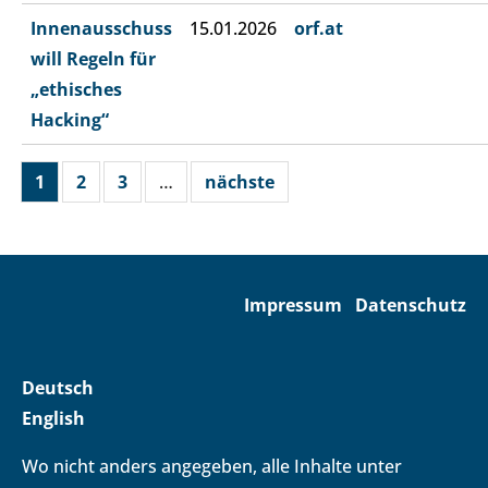
Innenausschuss
15.01.2026
orf.at
will Regeln für
„ethisches
Hacking“
1
2
3
…
nächste
Impressum
Datenschutz
Deutsch
English
Wo nicht anders angegeben, alle Inhalte unter