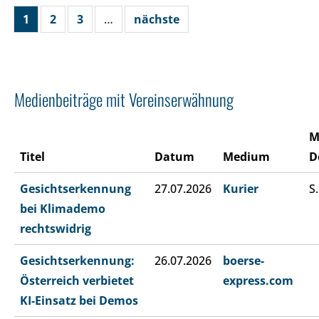
1
2
3
…
nächste
Medienbeiträge mit Vereinserwähnung
M
Titel
Datum
Medium
D
Gesichtserkennung
27.07.2026
Kurier
S.
bei Klimademo
rechtswidrig
Gesichtserkennung:
26.07.2026
boerse-
Österreich verbietet
express.com
KI-Einsatz bei Demos