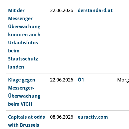
Mit der
22.06.2026
derstandard.at
Messenger-
Überwachung
könnten auch
Urlaubsfotos
beim
Staatsschutz
landen
Klage gegen
22.06.2026
Ö1
Morg
Messenger-
Überwachung
beim VfGH
Capitals at odds
08.06.2026
euractiv.com
with Brussels