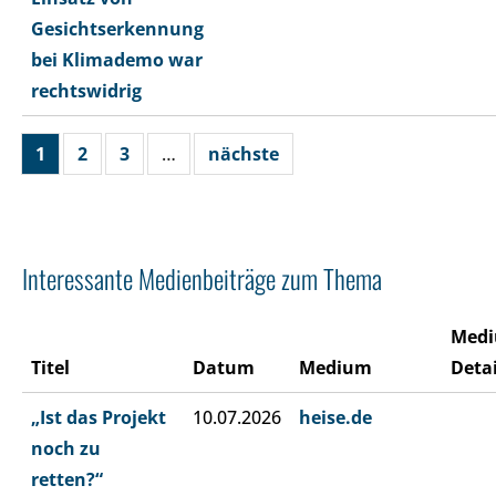
Gesichtserkennung
bei Klimademo war
rechtswidrig
1
2
3
…
nächste
Interessante Medienbeiträge zum Thema
Med
Titel
Datum
Medium
Detai
„Ist das Projekt
10.07.2026
heise.de
noch zu
retten?“