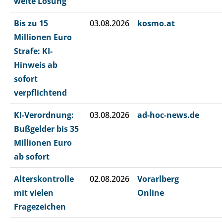
weite Lösung
Bis zu 15
03.08.2026
kosmo.at
Millionen Euro
Strafe: KI-
Hinweis ab
sofort
verpflichtend
KI-Verordnung:
03.08.2026
ad-hoc-news.de
Bußgelder bis 35
Millionen Euro
ab sofort
Alterskontrolle
02.08.2026
Vorarlberg
mit vielen
Online
Fragezeichen