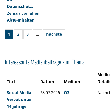
Datenschutz,
Zensur von allen
Ab18-Inhalten
1
2
3
…
nächste
Interessante Medienbeiträge zum Thema
Medi
Titel
Datum
Medium
Detail
Social Media
28.07.2026
Ö3
Nachri
Verbot unter
14-jährige –