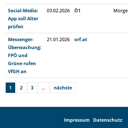
Social-Media:
03.02.2026
Ö1
Morge
App soll Alter
prüfen
Messenger-
21.01.2026
orf.at
Überwachung:
FPÖ und
Grüne rufen
VfGH an
1
2
3
…
nächste
Impressum
Datenschutz