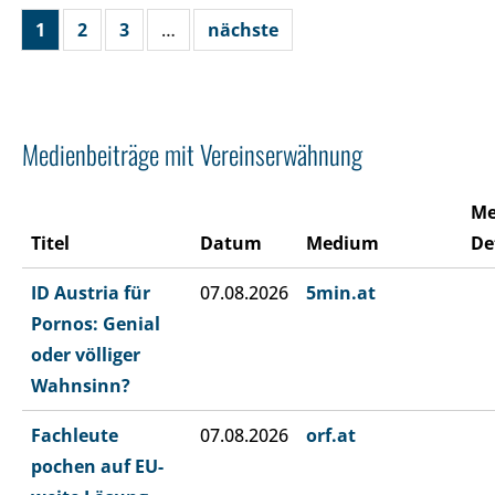
1
2
3
…
nächste
Medienbeiträge mit Vereinserwähnung
Me
Titel
Datum
Medium
De
ID Austria für
07.08.2026
5min.at
Pornos: Genial
oder völliger
Wahnsinn?
Fachleute
07.08.2026
orf.at
pochen auf EU-