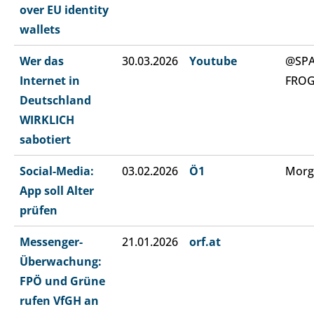
over EU identity
wallets
Wer das
30.03.2026
Youtube
@SP
Internet in
FRO
Deutschland
WIRKLICH
sabotiert
Social-Media:
03.02.2026
Ö1
Morg
App soll Alter
prüfen
Messenger-
21.01.2026
orf.at
Überwachung:
FPÖ und Grüne
rufen VfGH an