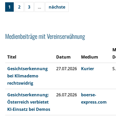
1
2
3
…
nächste
Medienbeiträge mit Vereinserwähnung
M
Titel
Datum
Medium
D
Gesichtserkennung
27.07.2026
Kurier
S.
bei Klimademo
rechtswidrig
Gesichtserkennung:
26.07.2026
boerse-
Österreich verbietet
express.com
KI-Einsatz bei Demos