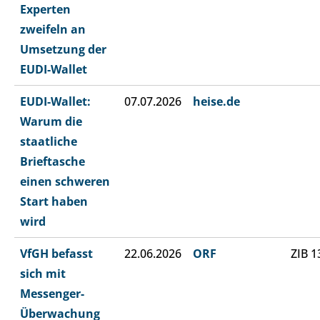
Experten
zweifeln an
Umsetzung der
EUDI-Wallet
EUDI-Wallet:
07.07.2026
heise.de
Warum die
staatliche
Brieftasche
einen schweren
Start haben
wird
VfGH befasst
22.06.2026
ORF
ZIB 1
sich mit
Messenger-
Überwachung