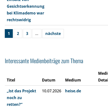
Gesichtserkennung
bei Klimademo war
rechtswidrig
1
2
3
…
nächste
Interessante Medienbeiträge zum Thema
Med
Titel
Datum
Medium
Detai
„Ist das Projekt
10.07.2026
heise.de
noch zu
retten?“