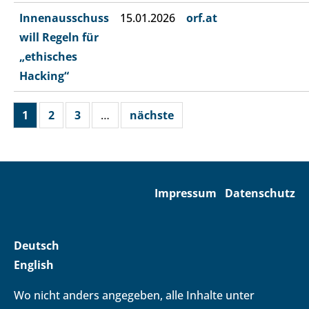
Innenausschuss
15.01.2026
orf.at
will Regeln für
„ethisches
Hacking“
1
2
3
…
nächste
Impressum
Datenschutz
Deutsch
English
Wo nicht anders angegeben, alle Inhalte unter