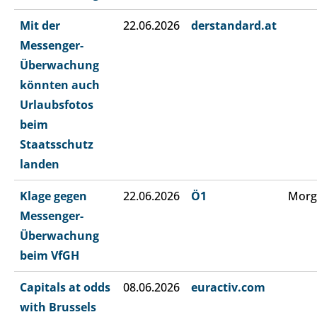
Mit der
22.06.2026
derstandard.at
Messenger-
Überwachung
könnten auch
Urlaubsfotos
beim
Staatsschutz
landen
Klage gegen
22.06.2026
Ö1
Morg
Messenger-
Überwachung
beim VfGH
Capitals at odds
08.06.2026
euractiv.com
with Brussels