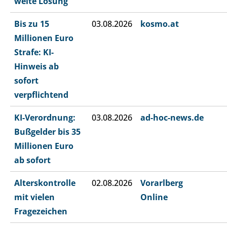
weite Lösung
Bis zu 15
03.08.2026
kosmo.at
Millionen Euro
Strafe: KI-
Hinweis ab
sofort
verpflichtend
KI-Verordnung:
03.08.2026
ad-hoc-news.de
Bußgelder bis 35
Millionen Euro
ab sofort
Alterskontrolle
02.08.2026
Vorarlberg
mit vielen
Online
Fragezeichen