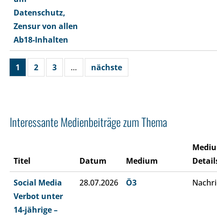
Datenschutz,
Zensur von allen
Ab18-Inhalten
1
2
3
…
nächste
Interessante Medienbeiträge zum Thema
Medi
Titel
Datum
Medium
Detail
Social Media
28.07.2026
Ö3
Nachri
Verbot unter
14-jährige –