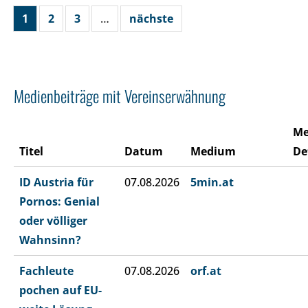
1
2
3
…
nächste
Medienbeiträge mit Vereinserwähnung
Me
Titel
Datum
Medium
De
ID Austria für
07.08.2026
5min.at
Pornos: Genial
oder völliger
Wahnsinn?
Fachleute
07.08.2026
orf.at
pochen auf EU-