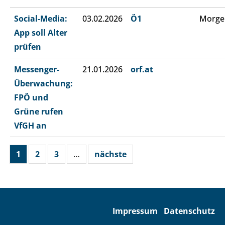
Social-Media:
03.02.2026
Ö1
Morge
App soll Alter
prüfen
Messenger-
21.01.2026
orf.at
Überwachung:
FPÖ und
Grüne rufen
VfGH an
1
2
3
…
nächste
Impressum
Datenschutz