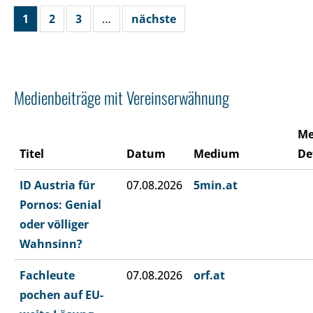
1
2
3
…
nächste
Medienbeiträge mit Vereinserwähnung
Me
Titel
Datum
Medium
De
ID Austria für
07.08.2026
5min.at
Pornos: Genial
oder völliger
Wahnsinn?
Fachleute
07.08.2026
orf.at
pochen auf EU-