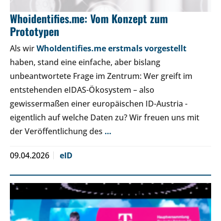
Whoidentifies.me: Vom Konzept zum
Prototypen
Als wir
WhoIdentifies.me erstmals vorgestellt
haben, stand eine einfache, aber bislang
unbeantwortete Frage im Zentrum: Wer greift im
entstehenden eIDAS-Ökosystem – also
gewissermaßen einer europäischen ID-Austria -
eigentlich auf welche Daten zu? Wir freuen uns mit
der Veröffentlichung des
…
09.04.2026
eID