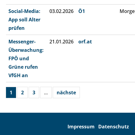
Social-Media:
03.02.2026
Ö1
Morge
App soll Alter
prüfen
Messenger-
21.01.2026
orf.at
Überwachung:
FPÖ und
Grüne rufen
VfGH an
1
2
3
…
nächste
Impressum
Datenschutz