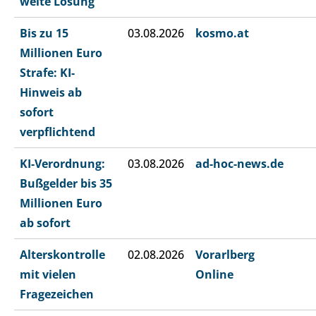
weite Lösung
Bis zu 15
03.08.2026
kosmo.at
Millionen Euro
Strafe: KI-
Hinweis ab
sofort
verpflichtend
KI-Verordnung:
03.08.2026
ad-hoc-news.de
Bußgelder bis 35
Millionen Euro
ab sofort
Alterskontrolle
02.08.2026
Vorarlberg
mit vielen
Online
Fragezeichen