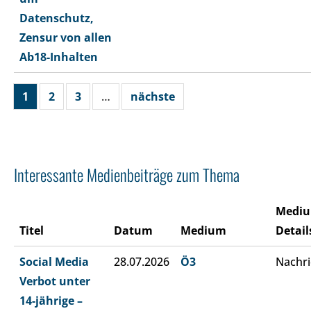
Datenschutz,
Zensur von allen
Ab18-Inhalten
1
2
3
…
nächste
Interessante Medienbeiträge zum Thema
Medi
Titel
Datum
Medium
Detail
Social Media
28.07.2026
Ö3
Nachri
Verbot unter
14-jährige –