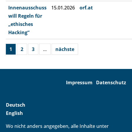
Innenausschuss
15.01.2026
orf.at
will Regeln für
„ethisches
Hacking“
1
2
3
…
nächste
Impressum
Datenschutz
Deutsch
English
Wo nicht anders angegeben, alle Inhalte unter