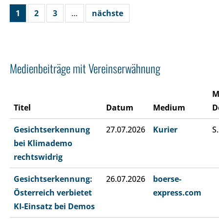
1
2
3
…
nächste
Medienbeiträge mit Vereinserwähnung
M
Titel
Datum
Medium
D
Gesichtserkennung
27.07.2026
Kurier
S.
bei Klimademo
rechtswidrig
Gesichtserkennung:
26.07.2026
boerse-
Österreich verbietet
express.com
KI-Einsatz bei Demos