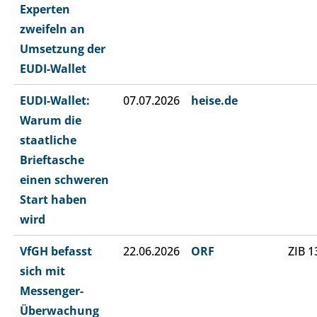
Experten
zweifeln an
Umsetzung der
EUDI-Wallet
EUDI-Wallet:
07.07.2026
heise.de
Warum die
staatliche
Brieftasche
einen schweren
Start haben
wird
VfGH befasst
22.06.2026
ORF
ZIB 1
sich mit
Messenger-
Überwachung