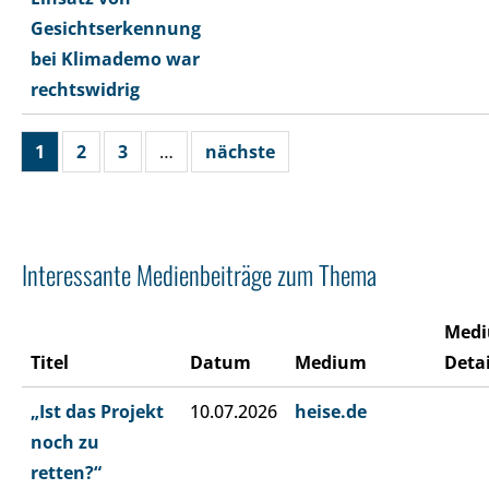
Gesichtserkennung
bei Klimademo war
rechtswidrig
1
2
3
…
nächste
Interessante Medienbeiträge zum Thema
Med
Titel
Datum
Medium
Detai
„Ist das Projekt
10.07.2026
heise.de
noch zu
retten?“