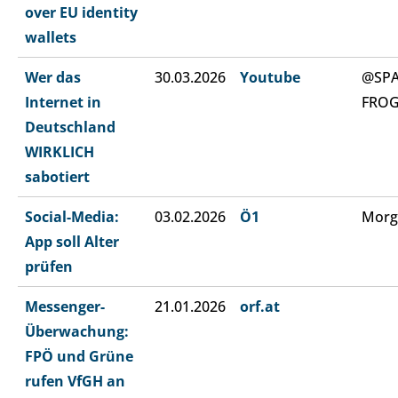
over EU identity
wallets
Wer das
30.03.2026
Youtube
@SP
Internet in
FRO
Deutschland
WIRKLICH
sabotiert
Social-Media:
03.02.2026
Ö1
Morg
App soll Alter
prüfen
Messenger-
21.01.2026
orf.at
Überwachung:
FPÖ und Grüne
rufen VfGH an