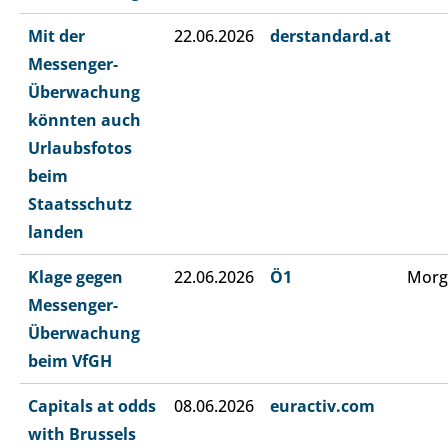
Mit der
22.06.2026
derstandard.at
Messenger-
Überwachung
könnten auch
Urlaubsfotos
beim
Staatsschutz
landen
Klage gegen
22.06.2026
Ö1
Morg
Messenger-
Überwachung
beim VfGH
Capitals at odds
08.06.2026
euractiv.com
with Brussels