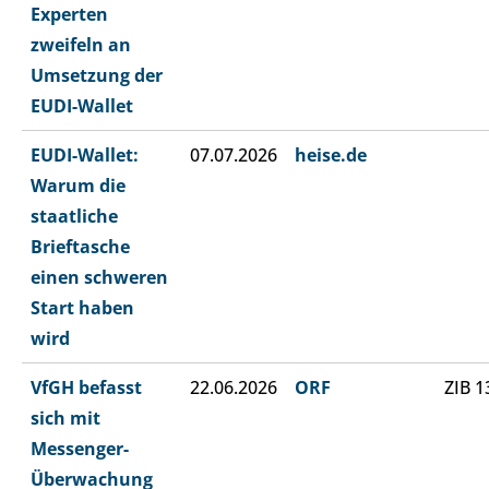
Experten
zweifeln an
Umsetzung der
EUDI-Wallet
EUDI-Wallet:
07.07.2026
heise.de
Warum die
staatliche
Brieftasche
einen schweren
Start haben
wird
VfGH befasst
22.06.2026
ORF
ZIB 1
sich mit
Messenger-
Überwachung