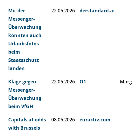
Mit der
22.06.2026
derstandard.at
Messenger-
Überwachung
könnten auch
Urlaubsfotos
beim
Staatsschutz
landen
Klage gegen
22.06.2026
Ö1
Morg
Messenger-
Überwachung
beim VfGH
Capitals at odds
08.06.2026
euractiv.com
with Brussels