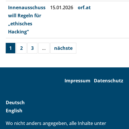
Innenausschuss
15.01.2026
orf.at
will Regeln für
„ethisches
Hacking“
1
2
3
…
nächste
Impressum
Datenschutz
Deutsch
English
Wo nicht anders angegeben, alle Inhalte unter