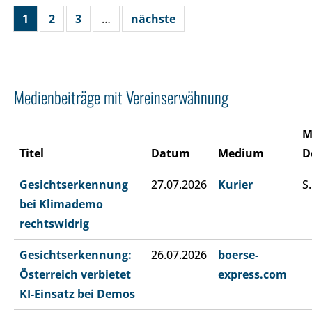
1
2
3
…
nächste
Medienbeiträge mit Vereinserwähnung
M
Titel
Datum
Medium
D
Gesichtserkennung
27.07.2026
Kurier
S.
bei Klimademo
rechtswidrig
Gesichtserkennung:
26.07.2026
boerse-
Österreich verbietet
express.com
KI-Einsatz bei Demos