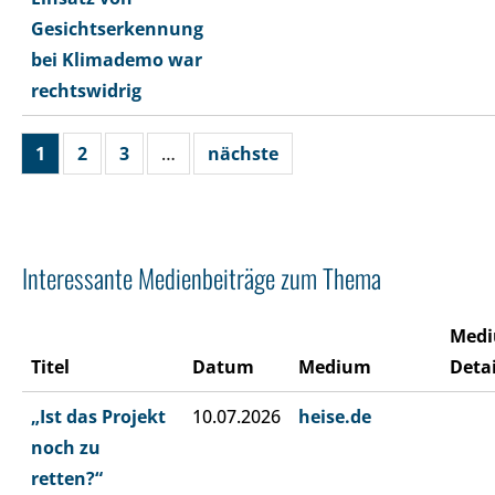
Gesichtserkennung
bei Klimademo war
rechtswidrig
1
2
3
…
nächste
Interessante Medienbeiträge zum Thema
Med
Titel
Datum
Medium
Detai
„Ist das Projekt
10.07.2026
heise.de
noch zu
retten?“