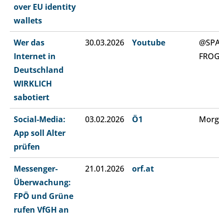
over EU identity
wallets
Wer das
30.03.2026
Youtube
@SP
Internet in
FRO
Deutschland
WIRKLICH
sabotiert
Social-Media:
03.02.2026
Ö1
Morg
App soll Alter
prüfen
Messenger-
21.01.2026
orf.at
Überwachung:
FPÖ und Grüne
rufen VfGH an