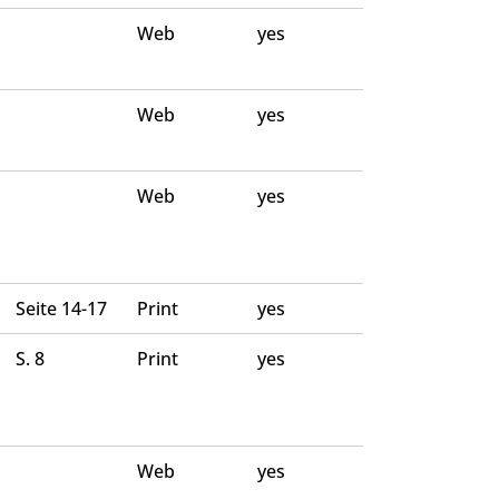
Web
yes
Web
yes
Web
yes
Seite 14-17
Print
yes
S. 8
Print
yes
Web
yes