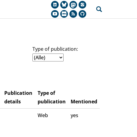
Type of publication:
Publication
Type of
details
publication
Mentioned
Web
yes