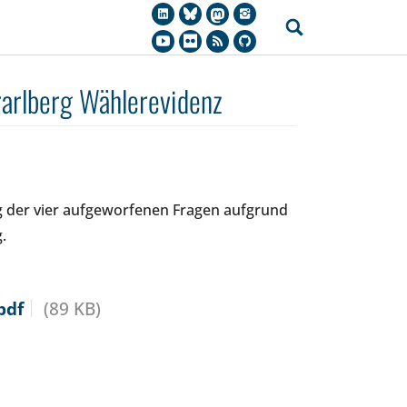
arlberg Wählerevidenz
 der vier aufgeworfenen Fragen aufgrund
.
pdf
(89 KB)