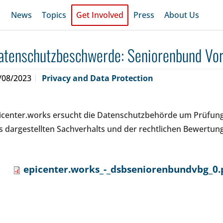
News
Topics
Get Involved
Press
About Us
atenschutzbeschwerde: Seniorenbund Vor
/08/2023
Privacy and Data Protection
icenter.works ersucht die Datenschutzbehörde um Prüfung
s dargestellten Sachverhalts und der rechtlichen Bewertung
epicenter.works_-_dsbseniorenbundvbg_0.