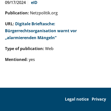
09/17/2024
eID
Publication:
Netzpolitik.org
URL:
Digitale Brieftasche:
Bürgerrechtsorganisation warnt vor
„alarmierenden Mängeln“
Type of publication:
Web
Mentioned:
yes
Legal notice
Privacy