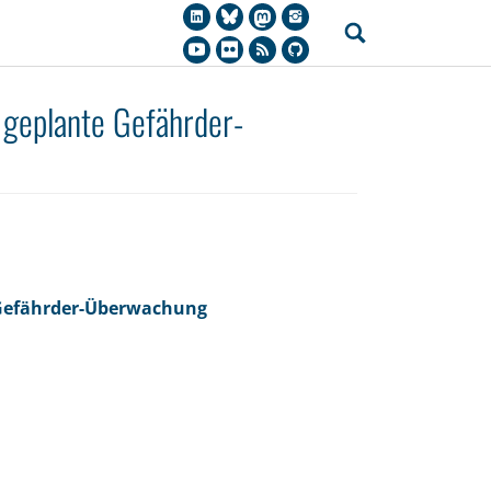
 geplante Gefährder-
 Gefährder-Überwachung