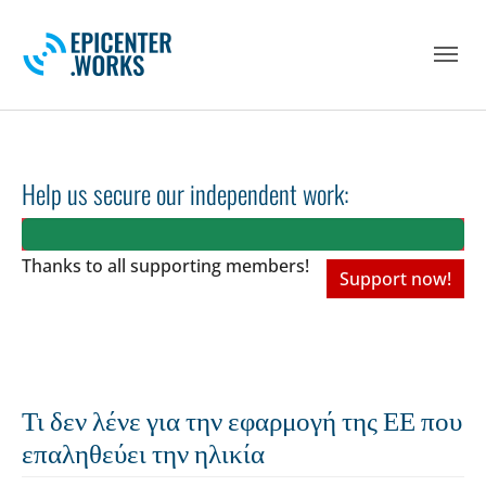
Skip to main navigation
Skip to main content
Skip to page footer
Help us secure our independent work:
Thanks to all
supporting members!
Support now!
Τι δεν λένε για την εφαρμογή της ΕΕ που
επαληθεύει την ηλικία