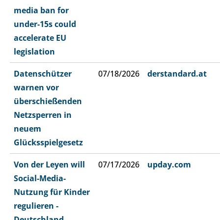
media ban for
under-15s could
accelerate EU
legislation
Datenschützer
07/18/2026
derstandard.at
warnen vor
überschießenden
Netzsperren in
neuem
Glücksspielgesetz
Von der Leyen will
07/17/2026
upday.com
Social-Media-
Nutzung für Kinder
regulieren -
Deutschland