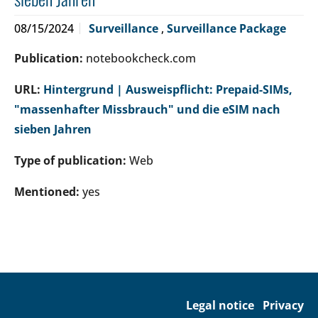
08/15/2024
Surveillance
,
Surveillance Package
Publication:
notebookcheck.com
URL:
Hintergrund | Ausweispflicht: Prepaid-SIMs,
"massenhafter Missbrauch" und die eSIM nach
sieben Jahren
Type of publication:
Web
Mentioned:
yes
Legal notice
Privacy