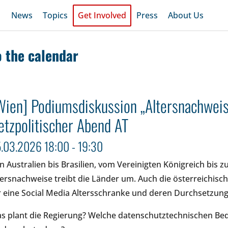
News
Topics
Get Involved
Press
About Us
o the calendar
Wien] Podiumsdiskussion „Altersnachweis 
etzpolitischer Abend AT
.03.2026 18:00 - 19:30
n Australien bis Brasilien, vom Vereinigten Königreich bis
tersnachweise treibt die Länder um. Auch die österreichisc
r eine Social Media Altersschranke und deren Durchsetzung 
s plant die Regierung? Welche datenschutztechnischen Bed