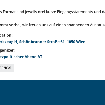
s Format sind jeweils drei kurze Eingangsstatements und d
mmt vorbei, wir freuen uns auf einen spannenden Austaus
cation:
rkzeug H, Schönbrunner Straße 61, 1050 Wien
ganizer:
tzpolitischer Abend AT
CS/iCal