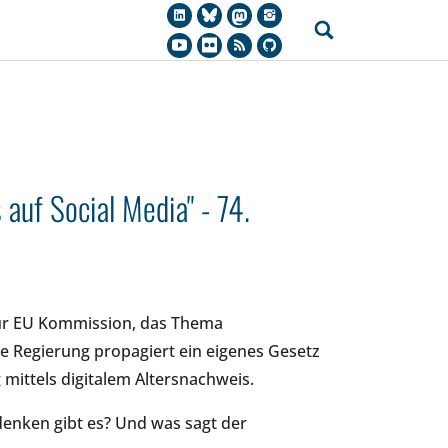
auf Social Media" - 74.
 zur EU Kommission, das Thema
he Regierung propagiert ein eigenes Gesetz
mittels digitalem Altersnachweis.
enken gibt es? Und was sagt der