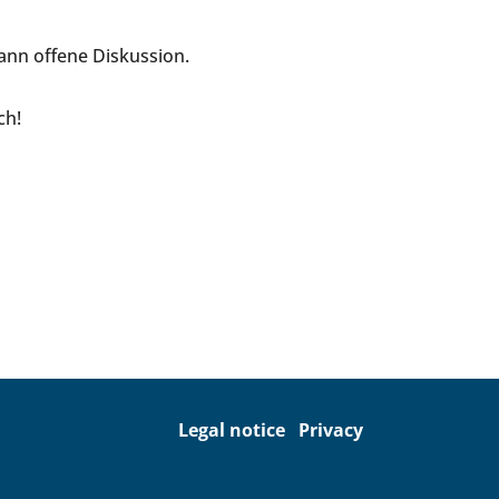
ann offene Diskussion.
ch!
Legal notice
Privacy