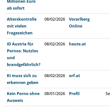
Millionen Euro
ab sofort
Alterskontrolle
08/02/2026
Vorarlberg
mit vielen
Online
Fragezeichen
ID Austria für
08/02/2026
heute.at
Pornos: Nutzlos
und
brandgefährlich?
KI muss sich zu
08/02/2026
orf.at
erkennen geben
Kein Porno ohne
08/01/2026
Profil
Se
Ausweis