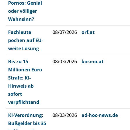
Pornos: Genial
oder völliger
Wahnsinn?
Fachleute
08/07/2026
orf.at
pochen auf EU-
weite Lösung
Bis zu 15
08/03/2026
kosmo.at
Millionen Euro
Strafe: KI-
Hinweis ab
sofort
verpflichtend
KI-Verordnung:
08/03/2026
ad-hoc-news.de
Bußgelder bis 35