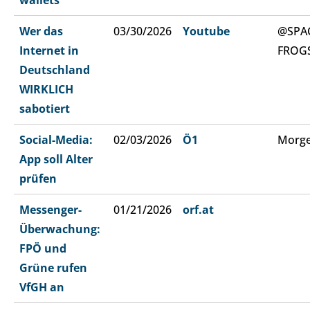
Wer das
03/30/2026
Youtube
@SPA
Internet in
FROG
Deutschland
WIRKLICH
sabotiert
Social-Media:
02/03/2026
Ö1
Morge
App soll Alter
prüfen
Messenger-
01/21/2026
orf.at
Überwachung:
FPÖ und
Grüne rufen
VfGH an