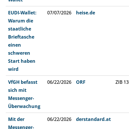
EUDI-Wallet:
07/07/2026
heise.de
Warum die
staatliche
Brieftasche
einen
schweren
Start haben
wird
VfGH befasst
06/22/2026
ORF
ZIB 13
sich mit
Messenger-
Überwachung
Mit der
06/22/2026
derstandard.at
Messenger-