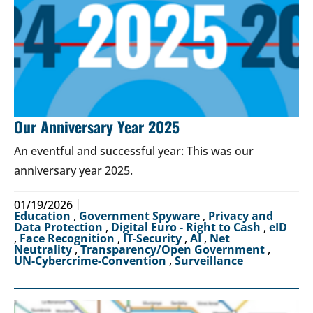
Our Anniversary Year 2025
An eventful and successful year: This was our
anniversary year 2025.
01/19/2026
Education
,
Government Spyware
,
Privacy and
Data Protection
,
Digital Euro - Right to Cash
,
eID
,
Face Recognition
,
IT-Security
,
AI
,
Net
Neutrality
,
Transparency/Open Government
,
UN-Cybercrime-Convention
,
Surveillance