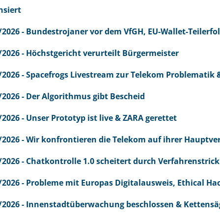
nsiert
/2026 - Bundestrojaner vor dem VfGH, EU-Wallet-Teilerfol
/2026 - Höchstgericht verurteilt Bürgermeister
/2026 - Spacefrogs Livestream zur Telekom Problematik 
/2026 - Der Algorithmus gibt Bescheid
/2026 - Unser Prototyp ist live & ZARA gerettet
/2026 - Wir konfrontieren die Telekom auf ihrer Haupt
/2026 - Chatkontrolle 1.0 scheitert durch Verfahrenstrick
/2026 - Probleme mit Europas Digitalausweis, Ethical Hac
/2026 - Innenstadtüberwachung beschlossen & Kettensä