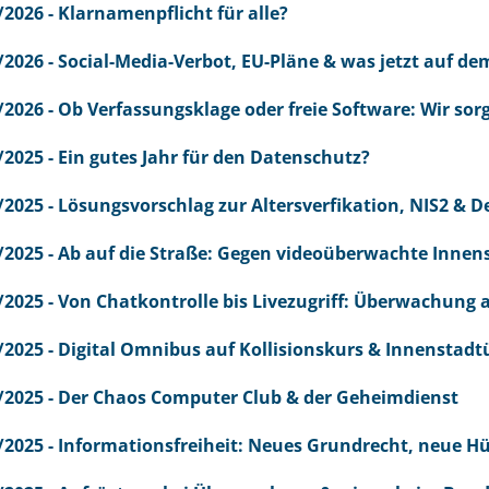
/2026 - Klarnamenpflicht für alle?
/2026 - Social-Media-Verbot, EU-Pläne & was jetzt auf dem
/2026 - Ob Verfassungsklage oder freie Software: Wir so
/2025 - Ein gutes Jahr für den Datenschutz?
/2025 - Lösungsvorschlag zur Altersverfikation, NIS2 
/2025 - Ab auf die Straße: Gegen videoüberwachte Innen
/2025 - Von Chatkontrolle bis Livezugriff: Überwachung
/2025 - Digital Omnibus auf Kollisionskurs & Innensta
/2025 - Der Chaos Computer Club & der Geheimdienst
/2025 - Informationsfreiheit: Neues Grundrecht, neue H