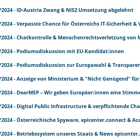
/2024 - ID-Austria Zwang & NIS2 Umsetzung abgelehnt
/2024 - Verpasste Chance für Österreichs IT-Sicherheit &
/2024 - Chatkontrolle & Menschenrechtsverletzung von 
/2024 - Podiumsdiskussion mit EU-Kandidat:innen
/2024 - Podiumsdiskussion zur Europawahl & Transpare
/2024 - Anzeige von Ministerium & "Nicht Genügend" fü
/2024 - DearMEP – Wir geben Europäer:innen eine Stimm
/2024 - Digital Public Infrastructure & verpflichtende Ch
/2024 - Österreichische Spyware, epicenter.connect & 
/2024 - Betriebssystem unseres Staats & News epicente