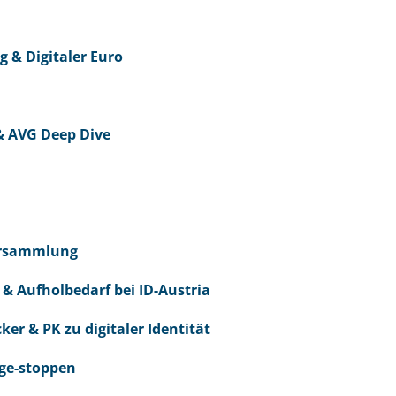
g & Digitaler Euro
& AVG Deep Dive
versammlung
 & Aufholbedarf bei ID-Austria
ker & PK zu digitaler Identität
ge-stoppen