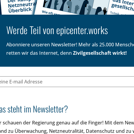
Werde Teil von epicenter.works
Abonniere unseren Newsletter! Mehr als 25.000 Mensc
retten wir das Internet, denn
Zivilgesellschaft wirkt!
s steht im Newsletter?
r schauen der Regierung genau auf die Finger! Mit dem Ne
and zu Überwachung, Netzneutralität, Datenschutz und zu