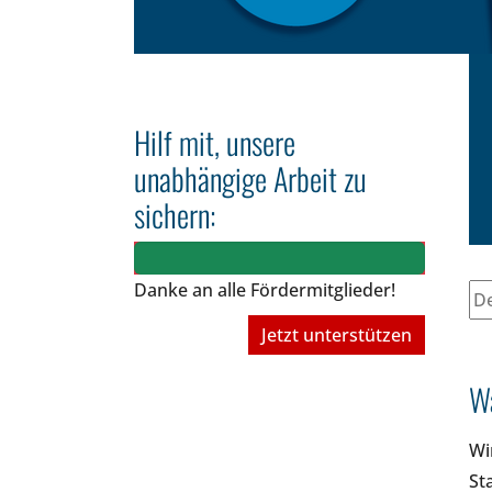
Hilf mit, unsere
unabhängige Arbeit zu
sichern:
Danke an alle Fördermitglieder!
Jetzt unterstützen
Wa
Wi
St