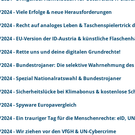
/2024 - Viele Erfolge & neue Herausforderungen
/2024 - Recht auf analoges Leben & Taschenspielertrick 
/2024 - EU-Version der ID-Austria & künstliche Flaschenh
/2024 - Rette uns und deine digitalen Grundrechte!
/2024 - Bundestrojaner: Die selektive Wahrnehmung des
/2024 - Spezial Nationalratswahl & Bundestrojaner
/2024 - Sicherheitslücke bei Klimabonus & kostenlose 
/2024 - Spyware Europavergleich
/2024 - Ein trauriger Tag für die Menschenrechte: eID, 
/2024 - Wir ziehen vor den VfGH & UN-Cybercrime