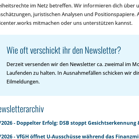
eiheitsrechte im Netz betreffen. Wir informieren dich über 
nschätzungen, juristischen Analysen und Positionspapiere. 
icenter.works mitmachen oder uns unterstützen kannst.
Wie oft verschickt ihr den Newsletter?
Derzeit versenden wir den Newsletter ca. zweimal im 
Laufenden zu halten. In Ausnahmefällen schicken wir di
Eilmeldungen.
wsletterarchiv
/2026 - Doppelter Erfolg: DSB stoppt Gesichtserkennung
/2026 - VfGH öffnet U-Ausschüsse während das Finanzmini