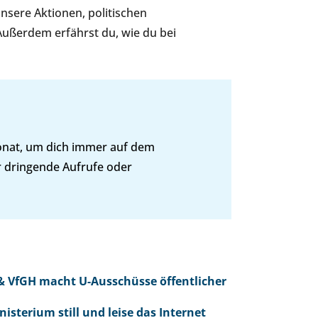
unsere Aktionen, politischen
Außerdem erfährst du, wie du bei
Monat, um dich immer auf dem
r dringende Aufrufe oder
 & VfGH macht U-Ausschüsse öffentlicher
sterium still und leise das Internet