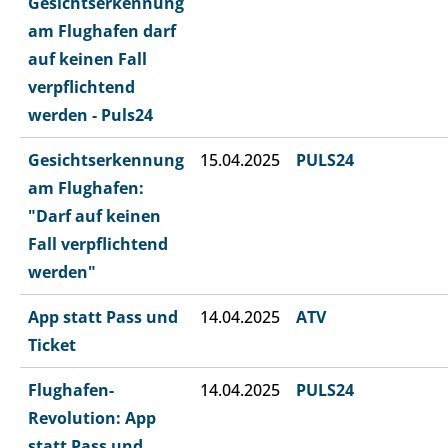
Gesichtserkennung
am Flughafen darf
auf keinen Fall
verpflichtend
werden - Puls24
Gesichtserkennung
15.04.2025
PULS24
am Flughafen:
"Darf auf keinen
Fall verpflichtend
werden"
App statt Pass und
14.04.2025
ATV
Ticket
Flughafen-
14.04.2025
PULS24
Revolution: App
statt Pass und