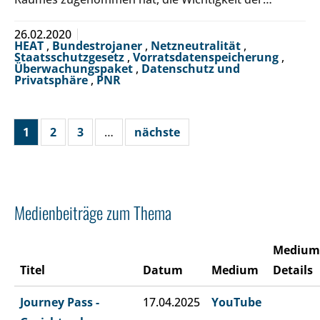
26.02.2020
HEAT
,
Bundestrojaner
,
Netzneutralität
,
Staatsschutzgesetz
,
Vorratsdatenspeicherung
,
Überwachungspaket
,
Datenschutz und
Privatsphäre
,
PNR
1
2
3
…
nächste
Medienbeiträge zum Thema
Medium
Titel
Datum
Medium
Details
Journey Pass -
17.04.2025
YouTube