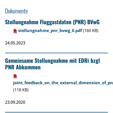
Dokumente
Stellungnahme Fluggastdaten (PNR) BVwG
stellungnahme_pnr_bvwg_0.pdf
(160 KB)
24.05.2023
Gemeinsame Stellungnahme mit EDRi bzgl
PNR Abkommen
joint_feedback_on_the_external_dimension_of_pn
(118 KB)
23.09.2020