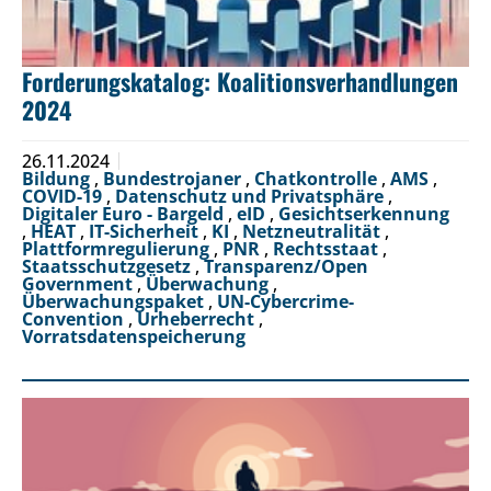
Forderungskatalog: Koalitionsverhandlungen
2024
26.11.2024
Bildung
,
Bundestrojaner
,
Chatkontrolle
,
AMS
,
COVID-19
,
Datenschutz und Privatsphäre
,
Digitaler Euro - Bargeld
,
eID
,
Gesichtserkennung
,
HEAT
,
IT-Sicherheit
,
KI
,
Netzneutralität
,
Plattformregulierung
,
PNR
,
Rechtsstaat
,
Staatsschutzgesetz
,
Transparenz/Open
Government
,
Überwachung
,
Überwachungspaket
,
UN-Cybercrime-
Convention
,
Urheberrecht
,
Vorratsdatenspeicherung