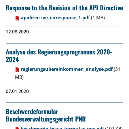
Response to the Revision of the API Directive
apidirective_iiaresponse_1.pdf
(1 MB)
12.08.2020
Analyse des Regierungsprogramms 2020-
2024
regierungsubereinkommen_analyse.pdf
(31
MB)
07.01.2020
Beschwerdeformular
Bundesverwaltungsgericht PNR
beschwerde_bvwg_formular_pnr.pdf
(107 KB)