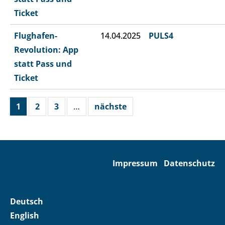
Ticket
Flughafen-
14.04.2025
PULS4
Revolution: App
statt Pass und
Ticket
1
2
3
…
nächste
Impressum
Datenschutz
Deutsch
English