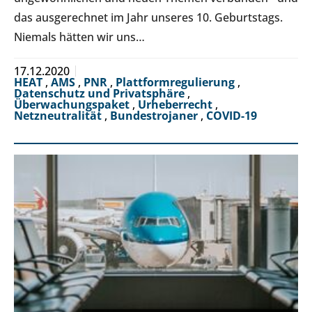
das ausgerechnet im Jahr unseres 10. Geburtstags.
Niemals hätten wir uns…
17.12.2020
HEAT
,
AMS
,
PNR
,
Plattformregulierung
,
Datenschutz und Privatsphäre
,
Überwachungspaket
,
Urheberrecht
,
Netzneutralität
,
Bundestrojaner
,
COVID-19