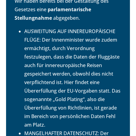
Wir haben bereits bei der Gestaltung des
Gesetzes eine
parlamentarische
Stellungnahme
abgegeben.
AUSWEITUNG AUF INNEREUROPÄISCHE
FLÜGE: Der Innenminister wurde zudem
ermächtigt, durch Verordnung
festzulegen, dass die Daten der Fluggäste
auch für innereuropäische Reisen
gespeichert werden, obwohl dies nicht
verpflichtend ist. Hier findet eine
Übererfüllung der EU-Vorgaben statt. Das
sogenannte „Gold Plating“, also die
Übererfüllung von Richtlinien, ist gerade
im Bereich von persönlichen Daten Fehl
am Platz.
MANGELHAFTER DATENSCHUTZ: Der