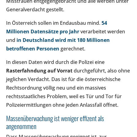
Misstrauen entgegengebracht und alle werden unter
Generalverdacht gestellt.
In Österreich sollen im Endausbau mind.
54
Millionen Datensätze pro Jahr
verarbeitet werden
und
in Deutschland wird mit 180 Millionen
betroffenen Personen
gerechnet.
In diesen Daten wird durch die Polizei eine
Rasterfahndung
auf Vorrat
durchgeführt, also ohne
jeglichen Verdacht. Das ist für die österreichische
Rechtsordnung völlig neu und ein massives
rechtsstaatliches Problem, weil es Tür und Tor für
Polizeiermittlungen ohne jeden Anlassfall öffnet.
Massenüberwachung ist weniger effizent als
angenommen
Dass Massenüberwachung geeignet ist, zur