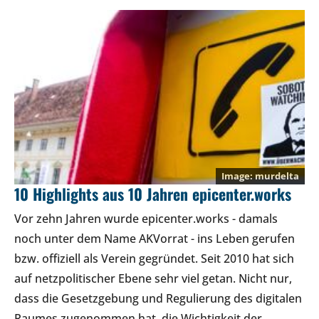
murdelta
10 Highlights aus 10 Jahren epicenter.works
Vor zehn Jahren wurde epicenter.works - damals
noch unter dem Name AKVorrat - ins Leben gerufen
bzw. offiziell als Verein gegründet. Seit 2010 hat sich
auf netzpolitischer Ebene sehr viel getan. Nicht nur,
dass die Gesetzgebung und Regulierung des digitalen
Raumes zugenommen hat, die Wichtigkeit der…