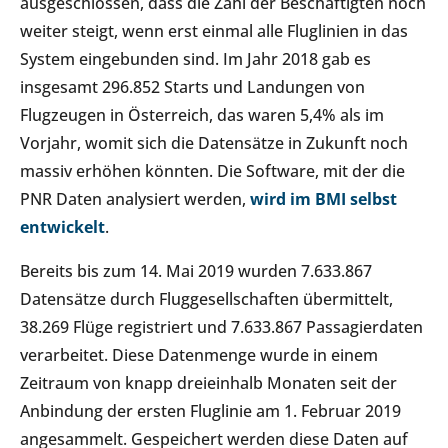
ausgeschlossen, dass die Zahl der Beschäftigten noch
weiter steigt, wenn erst einmal alle Fluglinien in das
System eingebunden sind. Im Jahr 2018 gab es
insgesamt 296.852 Starts und Landungen von
Flugzeugen in Österreich, das waren 5,4% als im
Vorjahr, womit sich die Datensätze in Zukunft noch
massiv erhöhen könnten. Die Software, mit der die
PNR Daten analysiert werden,
wird im BMI selbst
entwickelt
.
Bereits bis zum 14. Mai 2019 wurden 7.633.867
Datensätze durch Fluggesellschaften übermittelt,
38.269 Flüge registriert und 7.633.867 Passagierdaten
verarbeitet. Diese Datenmenge wurde in einem
Zeitraum von knapp dreieinhalb Monaten seit der
Anbindung der ersten Fluglinie am 1. Februar 2019
angesammelt. Gespeichert werden diese Daten auf