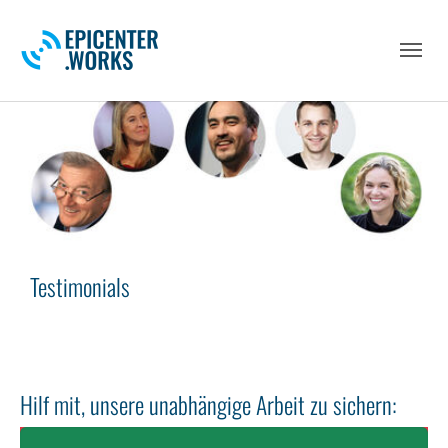
Skip to main navigation
Skip to main content
Skip to page footer
Testimonials
Hilf mit, unsere unabhängige Arbeit zu sichern: