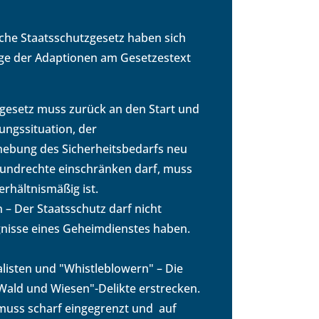
iche Staatsschutzgesetz haben sich
uge der Adaptionen am Gesetzestext
tzgesetz muss zurück an den Start und
ngssituation, der
rhebung des Sicherheitsbedarfs neu
rundrechte einschränken darf, muss
rhältnismäßig ist.
 – Der Staatsschutz darf nicht
gnisse eines Geheimdienstes haben.
alisten und "Whistleblowern" – Die
"Wald und Wiesen"-Delikte erstrecken.
 muss scharf eingegrenzt und auf