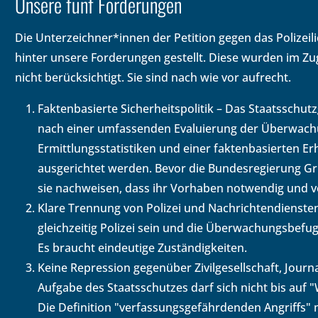
Unsere fünf Forderungen
Die Unterzeichner*innen der Petition gegen das Polizeil
hinter unsere Forderungen gestellt. Diese wurden im Z
nicht berücksichtigt. Sie sind nach wie vor aufrecht.
Faktenbasierte Sicherheitspolitik – Das Staatsschu
nach einer umfassenden Evaluierung der Überwachu
Ermittlungsstatistiken und einer faktenbasierten E
ausgerichtet werden. Bevor die Bundesregierung G
sie nachweisen, dass ihr Vorhaben notwendig und ve
Klare Trennung von Polizei und Nachrichtendiensten
gleichzeitig Polizei sein und die Überwachungsbefu
Es braucht eindeutige Zuständigkeiten.
Keine Repression gegenüber Zivilgesellschaft, Journ
Aufgabe des Staatsschutzes darf sich nicht bis auf 
Die Definition "verfassungsgefährdenden Angriffs"