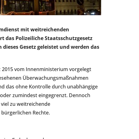
eimdienst mit weitreichenden
t das Polizeiliche Staatsschutzgesetz
 dieses Gesetz geleistet und werden das
z 2015 vom Innenministerium vorgelegt
n vorgesehenen Überwachungsmaßnahmen
 Und das ohne Kontrolle durch unabhängige
t oder zumindest eingegrenzt. Dennoch
viel zu weitreichende
bürgerlichen Rechte.