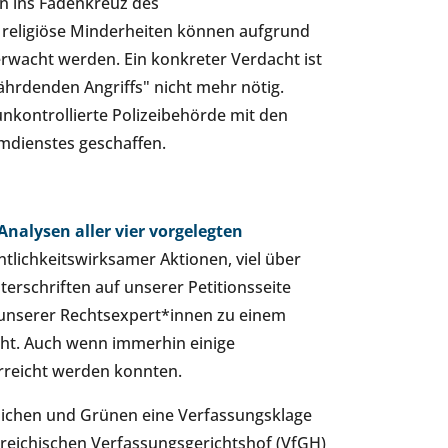
n ins Fadenkreuz des
 religiöse Minderheiten können aufgrund
rwacht werden. Ein konkreter Verdacht ist
hrdenden Angriffs" nicht mehr nötig.
nkontrollierte Polizeibehörde mit den
mdienstes geschaffen.
Analysen aller vier vorgelegten
tlichkeitswirksamer Aktionen, viel über
erschriften auf unserer Petitionsseite
unserer Rechtsexpert*innen zu einem
eht. Auch wenn immerhin einige
rreicht werden konnten.
tlichen und Grünen eine Verfassungsklage
rreichischen Verfassungsgerichtshof (VfGH)