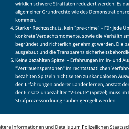
wirklich schwere Straftaten reduziert werden. Es da
allgemeiner Grundrechte wie des Demonstrationsrec
kommen.
Starker Rechtsschutz, kein "pre-crime" – Für je
konkrete Verdachtsmomente, sowie die Verhältnismäßi
begründet und richterlich genehmigt werden. Die p
ausgebaut und die Transparenz sicherheitsbehördli
Keine bezahlten Spitzel – Erfahrungen im In- und Au
"Vertrauenspersonen" im rechtsstaatlichen Verfahre
bezahlten Spitzeln nicht selten zu skandalösen Ausw
den Erfahrungen anderer Länder lernen, anstatt de
der Einsatz unbezahlter "V-Leute" (Spitzel) muss im 
Strafprozessordnung sauber geregelt werden.
itere Informationen und Details zum Polizeilichen Staatssc