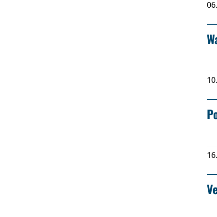
06
Wa
10
Po
16
Ve