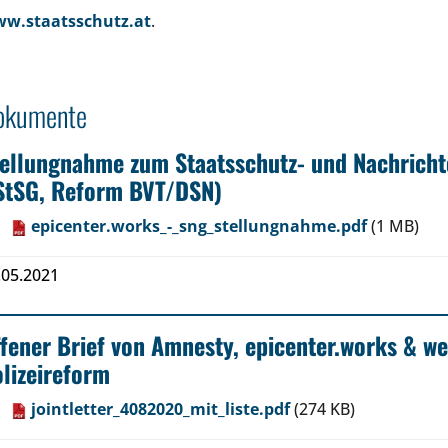
w.staatsschutz.at
.
okumente
ellungnahme zum Staatsschutz- und Nachricht
StSG, Reform BVT/DSN)
epicenter.works_-_sng_stellungnahme.pdf
(1 MB)
.05.2021
fener Brief von Amnesty, epicenter.works & we
lizeireform
jointletter_4082020_mit_liste.pdf
(274 KB)