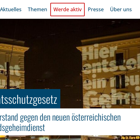
Aktuelles
Themen
Werde aktiv
Presse
Über uns
atsschutzgesetz
stand gegen den neuen österreichischen
ndsgeheimdienst