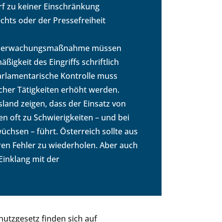
rf zu keiner Einschränkung
hts oder der Pressefreiheit
de Überwachungsmaßnahme müssen
gkeit des Eingriffs schriftlich
arlamentarische Kontrolle muss
cher Tätigkeiten erhöht werden.
sland zeigen, dass der Einsatz von
n oft zu Schwierigkeiten – und bei
üchsen – führt. Österreich sollte aus
ren Fehler zu wiederholen. Aber auch
Einklang mit der
hutzgesetz finden sich auf