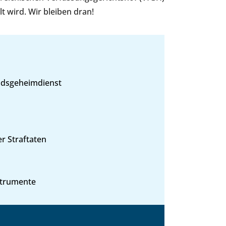
t wird. Wir bleiben dran!
ndsgeheimdienst
r Straftaten
strumente