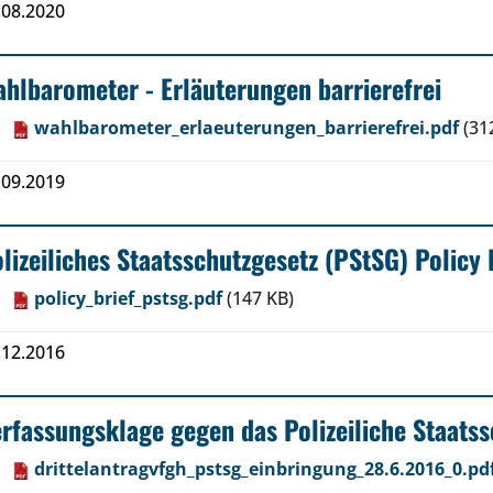
.08.2020
hlbarometer - Erläuterungen barrierefrei
wahlbarometer_erlaeuterungen_barrierefrei.pdf
(31
.09.2019
lizeiliches Staatsschutzgesetz (PStSG) Policy 
policy_brief_pstsg.pdf
(147 KB)
.12.2016
rfassungsklage gegen das Polizeiliche Staats
drittelantragvfgh_pstsg_einbringung_28.6.2016_0.pd