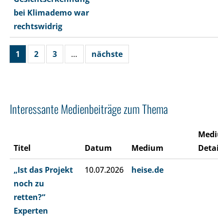
bei Klimademo war
rechtswidrig
1
2
3
…
nächste
Interessante Medienbeiträge zum Thema
Med
Titel
Datum
Medium
Detai
„Ist das Projekt
10.07.2026
heise.de
noch zu
retten?“
Experten