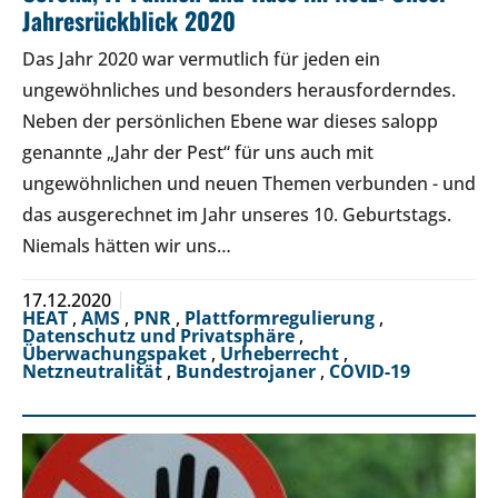
Jahresrückblick 2020
Das Jahr 2020 war vermutlich für jeden ein
ungewöhnliches und besonders herausforderndes.
Neben der persönlichen Ebene war dieses salopp
genannte „Jahr der Pest“ für uns auch mit
ungewöhnlichen und neuen Themen verbunden - und
das ausgerechnet im Jahr unseres 10. Geburtstags.
Niemals hätten wir uns…
17.12.2020
HEAT
,
AMS
,
PNR
,
Plattformregulierung
,
Datenschutz und Privatsphäre
,
Überwachungspaket
,
Urheberrecht
,
Netzneutralität
,
Bundestrojaner
,
COVID-19