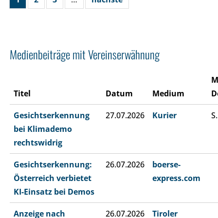
Medienbeiträge mit Vereinserwähnung
M
Titel
Datum
Medium
D
Gesichtserkennung
27.07.2026
Kurier
S.
bei Klimademo
rechtswidrig
Gesichtserkennung:
26.07.2026
boerse-
Österreich verbietet
express.com
KI-Einsatz bei Demos
Anzeige nach
26.07.2026
Tiroler