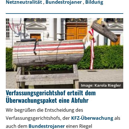
Netzneutralität
,
Bundestrojaner
,
Bildung
Karola Riegler
Verfassungsgerichtshof erteilt dem
Überwachungspaket eine Abfuhr
Wir begrüßen die Entscheidung des
Verfassungsgerichtshofs, der
KFZ-Überwachung
als
auch dem
Bundestrojaner
einen Riegel