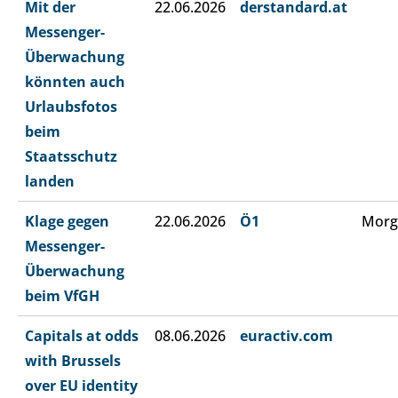
Mit der
22.06.2026
derstandard.at
Messenger-
Überwachung
könnten auch
Urlaubsfotos
beim
Staatsschutz
landen
Klage gegen
22.06.2026
Ö1
Morg
Messenger-
Überwachung
beim VfGH
Capitals at odds
08.06.2026
euractiv.com
with Brussels
over EU identity