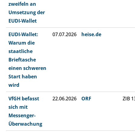
zweifeln an
Umsetzung der
EUDI-Wallet
EUDI-Wallet:
07.07.2026
heise.de
Warum die
staatliche
Brieftasche
einen schweren
Start haben
wird
VfGH befasst
22.06.2026
ORF
ZIB 1
sich mit
Messenger-
Überwachung