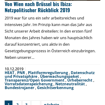
Von Wien nach Brüssel bis Ibiza:
Netzpolitischer Rückblick 2019
2019 war für uns ein sehr arbeitsreiches und
intensives Jahr. Im Prinzip kann man das Jahr aus
Sicht unserer Arbeit dreiteilen: In den ersten fünf
Monaten des Jahres haben wir uns hauptsächlich
darauf konzentriert, uns aktiv in den
Gesetzgebungsprozess in Österreich einzubringen.
Neben unserer…
10.12.2019
HEAT
,
PNR
,
Plattformregulierung
,
Datenschutz
und Privatsphäre
,
Überwachungspaket
,
Transparenz/Open Government
,
Urheberrecht
,
Vorratsdatenspeicherung
,
Netzneutralität
,
Bundestrojaner
,
Gesichtserkennung
1
2
3
…
nächste