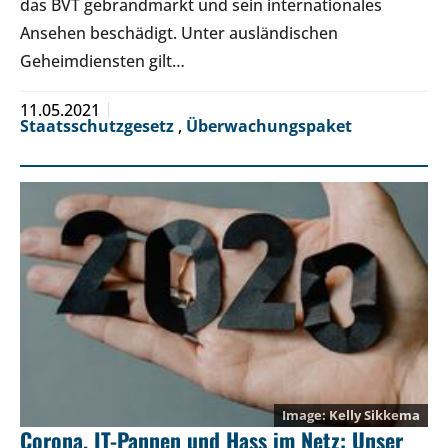
das BVT gebrandmarkt und sein internationales
Ansehen beschädigt. Unter ausländischen
Geheimdiensten gilt…
11.05.2021
Staatsschutzgesetz
,
Überwachungspaket
Kelly Sikkema
Corona, IT-Pannen und Hass im Netz: Unser