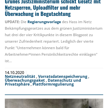
Grünes Justizministerium schickt Gesetz mit
Netzsperren, Uploadfilter und mehr
Überwachung in Begutachtung
UPDATE:
Die
Regierungsvorlage
des Hass im Netz
Bekämpfungsgesetzes aus dem grünen Justizministerium
hat drei der vier Kritikpunkte in diesem Blogpost zu
unserer Zufriedenheit repariert. Lediglich der vierte
Punkt "Unternehmen können bald für
Arbeitnehmer*innen Persönlichkeitsrechte einklagen"
ist…
14.10.2020
Netzneutralität
,
Vorratsdatenspeicherung
,
Überwachungspaket
,
Datenschutz und
Privatsphäre
,
Plattformregulierung