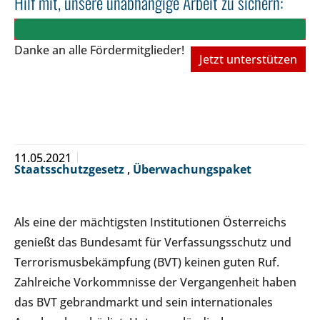
Hilf mit, unsere unabhängige Arbeit zu sichern:
Danke an alle Fördermitglieder!
Jetzt unterstützen
11.05.2021
Staatsschutzgesetz
,
Überwachungspaket
Als eine der mächtigsten Institutionen Österreichs
genießt das Bundesamt für Verfassungsschutz und
Terrorismusbekämpfung (BVT) keinen guten Ruf.
Zahlreiche Vorkommnisse der Vergangenheit haben
das BVT gebrandmarkt und sein internationales