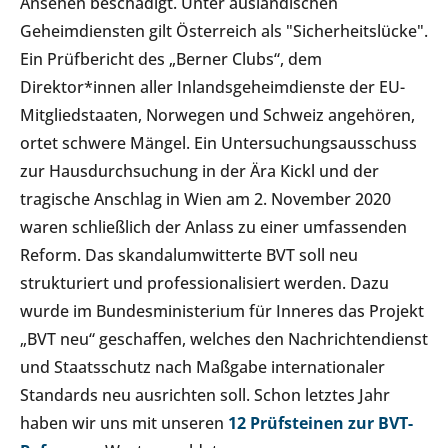
Ansehen beschädigt. Unter ausländischen
Geheimdiensten gilt Österreich als "Sicherheitslücke".
Ein Prüfbericht des „Berner Clubs“, dem
Direktor*innen aller Inlandsgeheimdienste der EU-
Mitgliedstaaten, Norwegen und Schweiz angehören,
ortet schwere Mängel. Ein Untersuchungsausschuss
zur Hausdurchsuchung in der Ära Kickl und der
tragische Anschlag in Wien am 2. November 2020
waren schließlich der Anlass zu einer umfassenden
Reform. Das skandalumwitterte BVT soll neu
strukturiert und professionalisiert werden. Dazu
wurde im Bundesministerium für Inneres das Projekt
„BVT neu“ geschaffen, welches den Nachrichtendienst
und Staatsschutz nach Maßgabe internationaler
Standards neu ausrichten soll. Schon letztes Jahr
haben wir uns mit unseren
12 Prüfsteinen zur BVT-