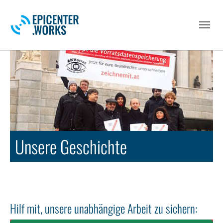
Skip to main navigation
Skip to main content
Skip to page footer
Unsere Geschichte
Hilf mit, unsere unabhängige Arbeit zu sichern: