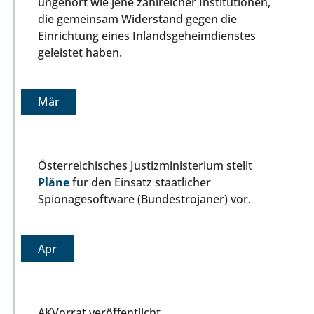
ungehört wie jene zahlreicher Institutionen,
die gemeinsam Widerstand gegen die
Einrichtung eines Inlandsgeheimdienstes
geleistet haben.
Mär
Österreichisches Justizministerium stellt
Pläne
für den Einsatz staatlicher
Spionagesoftware (Bundestrojaner) vor.
Apr
AKVorrat veröffentlicht