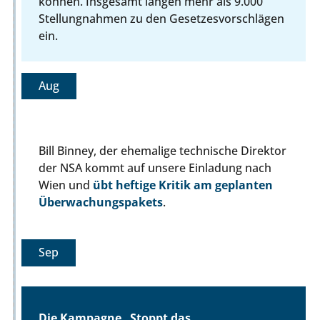
können. Insgesamt langen mehr als 9.000
Stellungnahmen zu den Gesetzesvorschlägen
ein.
Aug
Bill Binney, der ehemalige technische Direktor
der NSA kommt auf unsere Einladung nach
Wien und
übt heftige Kritik am geplanten
Überwachungspakets
.
Sep
Die Kampagne „Stoppt das