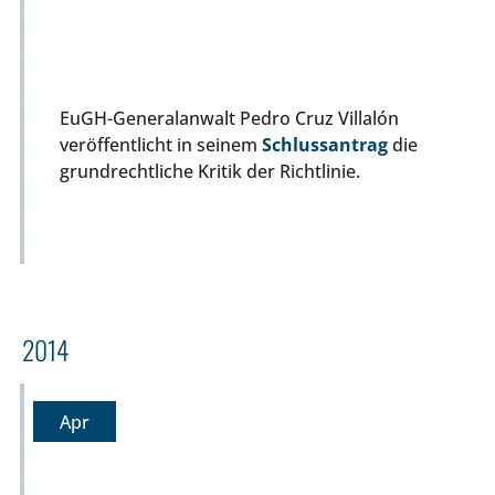
EuGH-Generalanwalt Pedro Cruz Villalón
veröffentlicht in seinem
Schlussantrag
die
grundrechtliche Kritik der Richtlinie.
2014
Apr