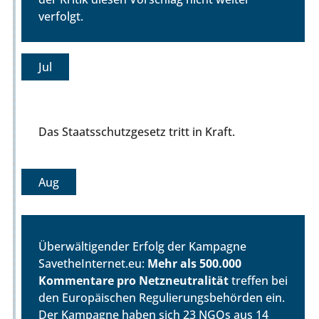
verfolgt.
Jul
Das Staatsschutzgesetz tritt in Kraft.
Aug
Überwältigender Erfolg der Kampagne
SavetheInternet.eu:
Mehr als 500.000
Kommentare pro Netzneutralität
treffen bei
den Europäischen Regulierungsbehörden ein.
Der Kampagne haben sich 23 NGOs aus 14