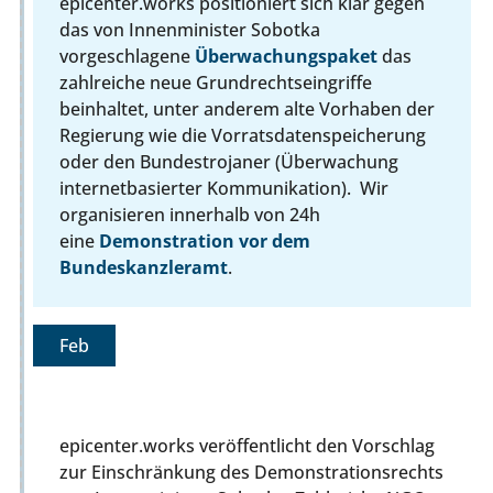
epicenter.works positioniert sich klar gegen
das von Innenminister Sobotka
vorgeschlagene
Überwachungspaket
das
zahlreiche neue Grundrechtseingriffe
beinhaltet, unter anderem alte Vorhaben der
Regierung wie die Vorratsdatenspeicherung
oder den Bundestrojaner (Überwachung
internetbasierter Kommunikation). Wir
organisieren innerhalb von 24h
eine
Demonstration vor dem
Bundeskanzleramt
.
Feb
epicenter.works veröffentlicht den Vorschlag
zur Einschränkung des Demonstrationsrechts