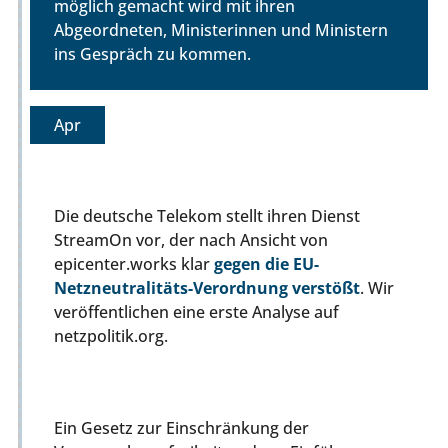
möglich gemacht wird mit ihren
Abgeordneten, Ministerinnen und Ministern
ins Gespräch zu kommen.
Apr
Die deutsche Telekom stellt ihren Dienst
StreamOn vor, der nach Ansicht von
epicenter.works klar
gegen die EU-
Netzneutralitäts-Verordnung verstößt
. Wir
veröffentlichen eine erste Analyse auf
netzpolitik.org.
Ein Gesetz zur Einschränkung der