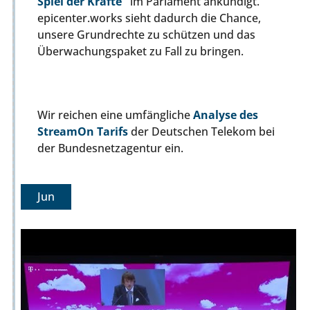
Spiel der Kräfte"
im Parlament ankündigt.
epicenter.works sieht dadurch die Chance,
unsere Grundrechte zu schützen und das
Überwachungspaket zu Fall zu bringen.
Wir reichen eine umfängliche
Analyse des
StreamOn Tarifs
der Deutschen Telekom bei
der Bundesnetzagentur ein.
Jun