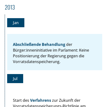
2013
Jan
Abschließende Behandlung
der
Bürger:inneninitiative im Parlament: Keine
Positionierung der Regierung gegen die
Vorratsdatenspeicherung.
Jul
Start des
Verfahrens
zur Zukunft der
Vorratsdatenspeicherungs-Richtlinie am