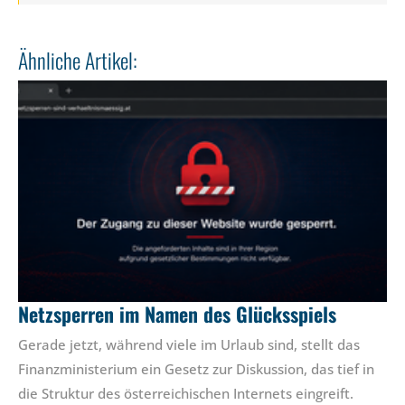
Ähnliche Artikel:
Netzsperren im Namen des Glücksspiels
Gerade jetzt, während viele im Urlaub sind, stellt das
Finanzministerium ein Gesetz zur Diskussion, das tief in
die Struktur des österreichischen Internets eingreift.