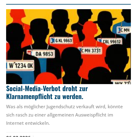
Social-Media-Verbot droht zur
Klarnamenpflicht zu werden.
Was als möglicher Jugendschutz verkauft wird, könnte
sich rasch zu einer allgemeinen Ausweispflicht im
Internet entwickeln.