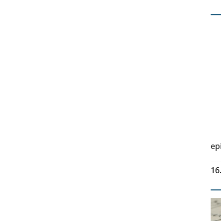
ep
16