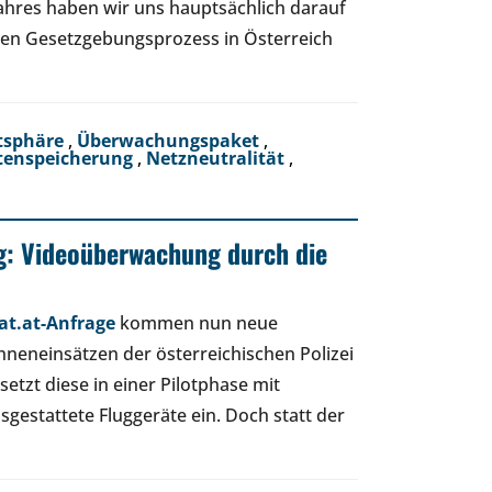
ahres haben wir uns hauptsächlich darauf
 den Gesetzgebungsprozess in Österreich
tsphäre
,
Überwachungspaket
,
tenspeicherung
,
Netzneutralität
,
: Videoüberwachung durch die
at.at-Anfrage
kommen nun neue
neneinsätzen der österreichischen Polizei
l setzt diese in einer Pilotphase mit
stattete Fluggeräte ein. Doch statt der