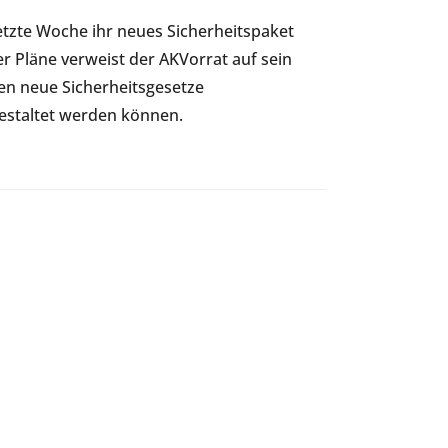
etzte Woche ihr neues Sicherheitspaket
ser Pläne verweist der AKVorrat auf sein
sen neue Sicherheitsgesetze
estaltet werden können.