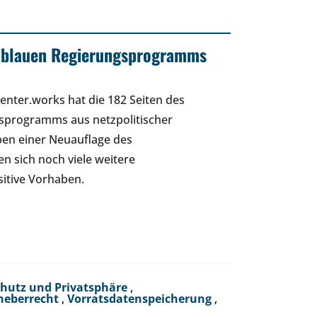
z-blauen Regierungsprogramms
nter.works hat die 182 Seiten des
sprogramms aus netzpolitischer
ben einer Neuauflage des
 sich noch viele weitere
sitive Vorhaben.
hutz und Privatsphäre
,
heberrecht
,
Vorratsdatenspeicherung
,