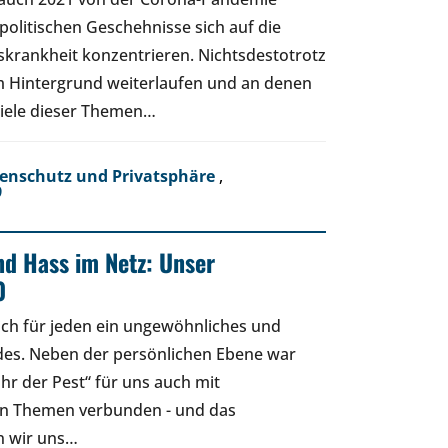
olitischen Geschehnisse sich auf die
krankheit konzentrieren. Nichtsdestotrotz
im Hintergrund weiterlaufen und an denen
Viele dieser Themen…
enschutz und Privatsphäre
,
9
nd Hass im Netz: Unser
0
ich für jeden ein ungewöhnliches und
es. Neben der persönlichen Ebene war
hr der Pest“ für uns auch mit
n Themen verbunden - und das
n wir uns…