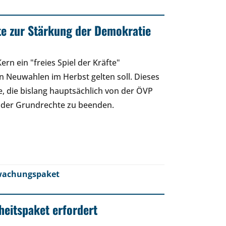
fte zur Stärkung der Demokratie
rn ein "freies Spiel der Kräfte"
n Neuwahlen im Herbst gelten soll. Dieses
e, die bislang hauptsächlich von der ÖVP
 der Grundrechte zu beenden.
wachungspaket
heitspaket erfordert