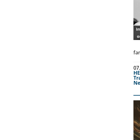
o
fa
07
H
Tr
Ne