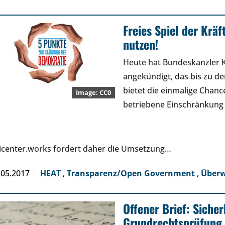
Freies Spiel der Krä
nutzen!
Heute hat Bundeskanzler Ke
angekündigt, das bis zu de
bietet die einmalige Chanc
CC0
betriebene Einschränkung
icenter.works fordert daher die Umsetzung…
.05.2017
HEAT
,
Transparenz/Open Government
,
Über
Offener Brief: Sicher
Grundrechtsprüfung