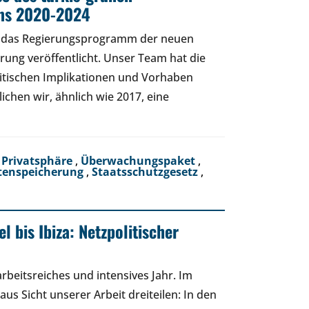
ms 2020-2024
das Regierungsprogramm der neuen
rung veröffentlicht. Unser Team hat die
litischen Implikationen und Vorhaben
lichen wir, ähnlich wie 2017, eine
 Privatsphäre
,
Überwachungspaket
,
tenspeicherung
,
Staatsschutzgesetz
,
 bis Ibiza: Netzpolitischer
arbeitsreiches und intensives Jahr. Im
us Sicht unserer Arbeit dreiteilen: In den