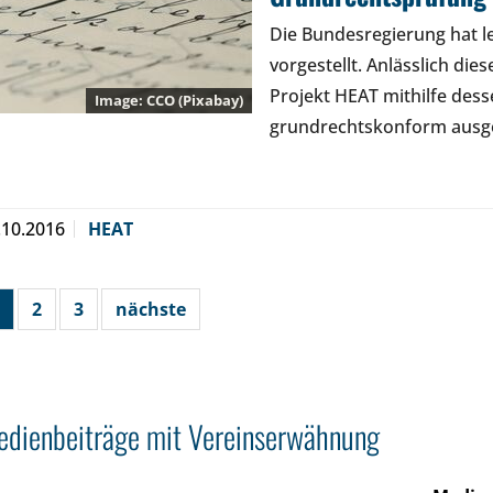
Die Bundesregierung hat l
vorgestellt. Anlässlich die
Projekt HEAT mithilfe des
CCO (Pixabay)
grundrechtskonform ausg
.10.2016
HEAT
2
3
nächste
dienbeiträge mit Vereinserwähnung