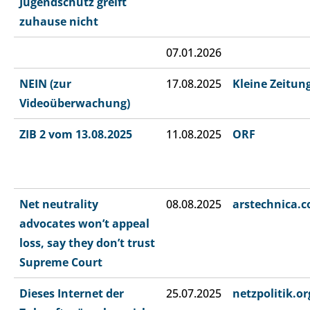
Jugendschutz greift
zuhause nicht
07.01.2026
NEIN (zur
17.08.2025
Kleine Zeitun
Videoüberwachung)
ZIB 2 vom 13.08.2025
11.08.2025
ORF
Net neutrality
08.08.2025
arstechnica.
advocates won’t appeal
loss, say they don’t trust
Supreme Court
Dieses Internet der
25.07.2025
netzpolitik.or