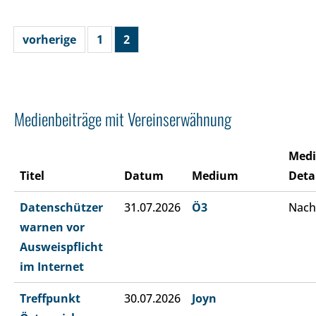
vorherige
1
2
Medienbeiträge mit Vereinserwähnung
Med
Titel
Datum
Medium
Deta
Datenschützer
31.07.2026
Ö3
Nach
warnen vor
Ausweispflicht
im Internet
Treffpunkt
30.07.2026
Joyn