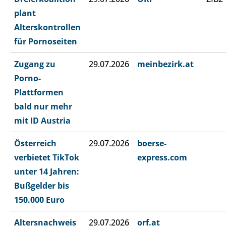
plant
Alterskontrollen
für Pornoseiten
Zugang zu
29.07.2026
meinbezirk.at
Porno-
Plattformen
bald nur mehr
mit ID Austria
Österreich
29.07.2026
boerse-
verbietet TikTok
express.com
unter 14 Jahren:
Bußgelder bis
150.000 Euro
Altersnachweis
29.07.2026
orf.at