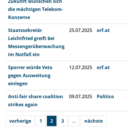
Zukunft wünschen sich
die mächtigen Telekom-
Konzerne
Staatssekretär
25.07.2025
orf.at
Leichtfried greift bei
Messengerüberwachung
im Notfall ein
Sporrer würde Veto
12.07.2025
orf.at
gegen Ausweitung
einlegen
Anti-fair share coalition
09.07.2025
Politico
strikes again
vorherige
1
2
3
…
nächste