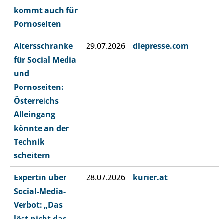
kommt auch für
Pornoseiten
Altersschranke
29.07.2026
diepresse.com
für Social Media
und
Pornoseiten:
Österreichs
Alleingang
könnte an der
Technik
scheitern
Expertin über
28.07.2026
kurier.at
Social-Media-
Verbot: „Das
löst nicht das