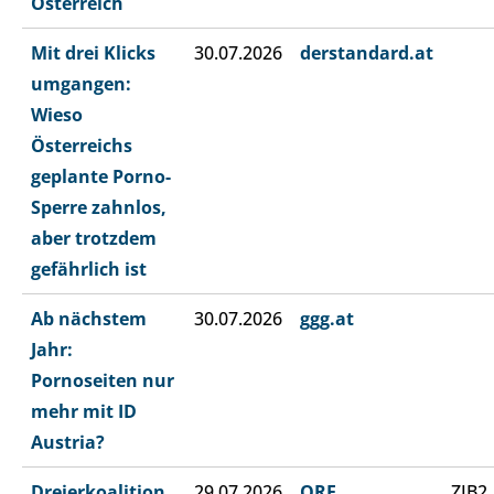
Österreich
Mit drei Klicks
30.07.2026
derstandard.at
umgangen:
Wieso
Österreichs
geplante Porno-
Sperre zahnlos,
aber trotzdem
gefährlich ist
Ab nächstem
30.07.2026
ggg.at
Jahr:
Pornoseiten nur
mehr mit ID
Austria?
Dreierkoalition
29.07.2026
ORF
ZIB2