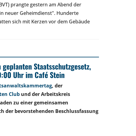
VT) prangte gestern am Abend der
 ein neuer Geheimdienst". Hunderte
atten sich mit Kerzen vor dem Gebäude
 geplanten Staatsschutzgesetz,
0:00 Uhr im Café Stein
htsanwaltskammertag
, der
sten Club
und der Arbeitskreis
 laden zu einer gemeinsamen
ich der bevorstehenden Beschlussfassung