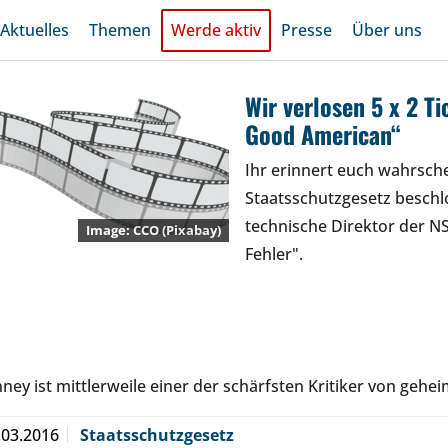
Aktuelles
Themen
Werde aktiv
Presse
Über uns
Wir verlosen 5 x 2 Ti
Good American“
Ihr erinnert euch wahrschei
Staatsschutzgesetz beschlo
technische Direktor der NS
CCO (Pixabay)
Fehler".
nney ist mittlerweile einer der schärfsten Kritiker von gehe
.03.2016
Staatsschutzgesetz