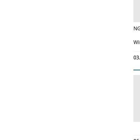
NG
Wi
03