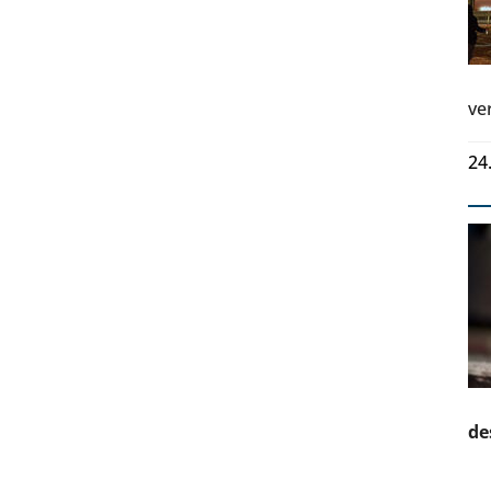
ve
24
de