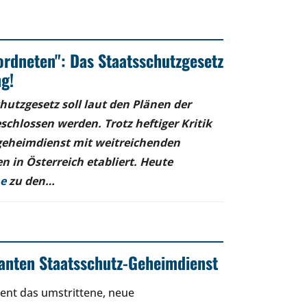
ordneten": Das Staatsschutzgesetz
g!
hutzgesetz soll laut den Plänen der
schlossen werden. Trotz heftiger Kritik
geheimdienst mit weitreichenden
in Österreich etabliert. Heute
me
zu den…
anten Staatsschutz-Geheimdienst
ment das umstrittene, neue