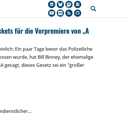
ckets für die Vorpremiere von „A
nlich: Ein paar Tage bevor das Polizeiliche
ssen wurde, hat Bill Binney, der ehemalige
A gesagt, dieses Gesetz sei ein "großer
imdienstlicher…