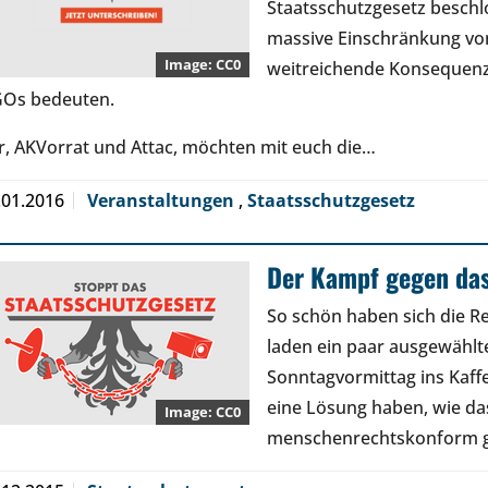
Staatsschutzgesetz beschl
massive Einschränkung vo
CC0
weitreichende Konsequenze
Os bedeuten.
r, AKVorrat und Attac, möchten mit euch die…
.01.2016
Veranstaltungen
,
Staatsschutzgesetz
Der Kampf gegen das
So schön haben sich die R
laden ein paar ausgewählt
Sonntagvormittag ins Kaffe
eine Lösung haben, wie da
CC0
menschenrechtskonform ge