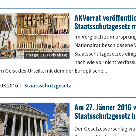
AKVorrat veröffentlic
Staatsschutzgesetz m
Im Vergleich zum ursprüng
Nationalrat beschlossene V
Staatsschutzgesetzes einig
CCO (Pixabay)
nach wie vor nicht verfas
m Geist des Urteils, mit dem der Europäische…
.03.2016
Staatsschutzgesetz
Am 27. Jänner 2016 w
Staatsschutzgesetz 
Der Gesetzesvorschlag wur