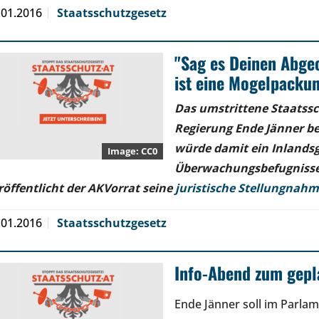
.01.2016
Staatsschutzgesetz
"Sag es Deinen Abge
ist eine Mogelpackun
Das umstrittene Staatssc
Regierung Ende Jänner be
würde damit ein Inlands
CC0
Überwachungsbefugnissen 
röffentlicht der AKVorrat seine
juristische Stellungnah
.01.2016
Staatsschutzgesetz
Info-Abend zum gepl
Ende Jänner soll im Parla