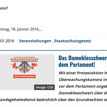
ann?
ntag, 18. Jänner 2016,…
.01.2016
Veranstaltungen
,
Staatsschutzgesetz
Das Damoklesschwer
dem Parlament!
Mit einer Protestaktion h
Überwachungskamera in 1
vor dem Parlament angebr
CC0
Damoklesschwert über d
landsgeheimdienst bedrohlich über den Grundrechten s