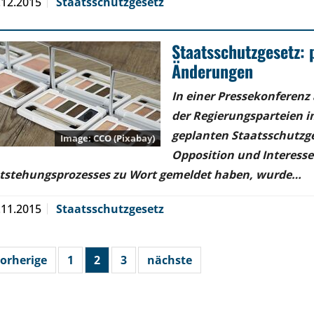
.12.2015
Staatsschutzgesetz
Staatsschutzgesetz: 
Änderungen
In einer Pressekonferen
der Regierungsparteien i
geplanten Staatsschutzge
CCO (Pixabay)
Opposition und Interesse
tstehungsprozesses zu Wort gemeldet haben, wurde…
.11.2015
Staatsschutzgesetz
orherige
1
2
3
nächste