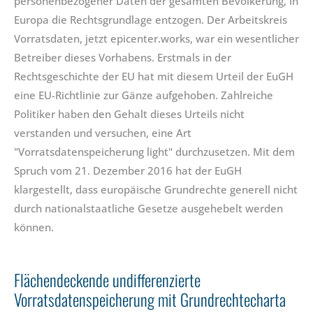
personenbezogener Daten der gesamten Bevölkerung, in
Europa die Rechtsgrundlage entzogen. Der Arbeitskreis
Vorratsdaten, jetzt epicenter.works, war ein wesentlicher
Betreiber dieses Vorhabens. Erstmals in der
Rechtsgeschichte der EU hat mit diesem Urteil der EuGH
eine EU-Richtlinie zur Gänze aufgehoben. Zahlreiche
Politiker haben den Gehalt dieses Urteils nicht
verstanden und versuchen, eine Art
"Vorratsdatenspeicherung light" durchzusetzen. Mit dem
Spruch vom 21. Dezember 2016 hat der EuGH
klargestellt, dass europäische Grundrechte generell nicht
durch nationalstaatliche Gesetze ausgehebelt werden
können.
Flächendeckende undifferenzierte
Vorratsdatenspeicherung mit Grundrechtecharta