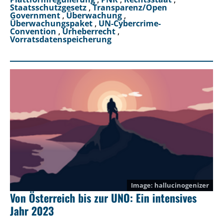
Staatsschutzgesetz
,
Transparenz/Open
Government
,
Überwachung
,
Überwachungspaket
,
UN-Cybercrime-
Convention
,
Urheberrecht
,
Vorratsdatenspeicherung
hallucinogenizer
Von Österreich bis zur UNO: Ein intensives
Jahr 2023