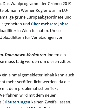
en. Das Wahlprogramm der Grünen 2019
arteiobmann Werner Kogler war im EU-
damalige grüne Europaabgeordnete und
legenheiten und
über mehrere Jahre
loadfilter in Wien teilnahm. Umso
Uploadfiltern für Verletzungen von
nd-Take-down-Verfahren
, indem ein
iese muss tätig werden um diesen z.B. zu
so ein einmal gemeldeter Inhalt kann auch
ht mehr veröffentlicht werden, da die
ne mit dem problematischen Text
-Verfahren wird mit dem neuen
ie
Erläuterungen
keinen Zweifel lassen.