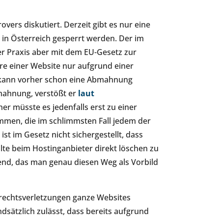
vers diskutiert. Derzeit gibt es nur eine
 in Österreich gesperrt werden. Der im
r Praxis aber mit dem EU-Gesetz zur
rre einer Website nur aufgrund einer
 kann vorher schon eine Abmahnung
mahnung, verstößt er
laut
r müsste es jedenfalls erst zu einer
men, die im schlimmsten Fall jedem der
st im Gesetz nicht sichergestellt, dass
alte beim Hostinganbieter direkt löschen zu
end, das man genau diesen Weg als Vorbild
rechtsverletzungen ganze Websites
ndsätzlich zulässt, dass bereits aufgrund