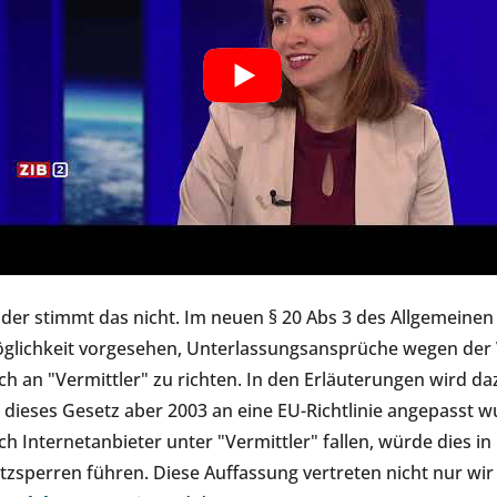
ider stimmt das nicht. Im neuen § 20 Abs 3 des Allgemeine
glichkeit vorgesehen, Unterlassungsansprüche wegen der 
ch an "Vermittler" zu richten. In den Erläuterungen wird d
 dieses Gesetz aber 2003 an eine EU-Richtlinie angepasst w
ch Internetanbieter unter "Vermittler" fallen, würde dies in
tzsperren führen. Diese Auffassung vertreten nicht nur wir