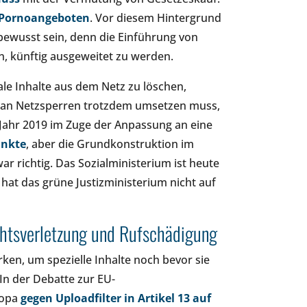
 Pornoangeboten
. Vor diesem Hintergrund
bewusst sein, denn die Einführung von
, künftig ausgeweitet zu werden.
ale Inhalte aus dem Netz zu löschen,
 man Netzsperren trotzdem umsetzen muss,
Jahr 2019 im Zuge der Anpassung an eine
unkte
, aber die Grundkonstruktion im
 richtig. Das Sozialministerium ist heute
at das grüne Justizministerium nicht auf
echtsverletzung und Rufschädigung
ken, um spezielle Inhalte noch bevor sie
 In der Debatte zur EU-
ropa
gegen Uploadfilter in Artikel 13 auf