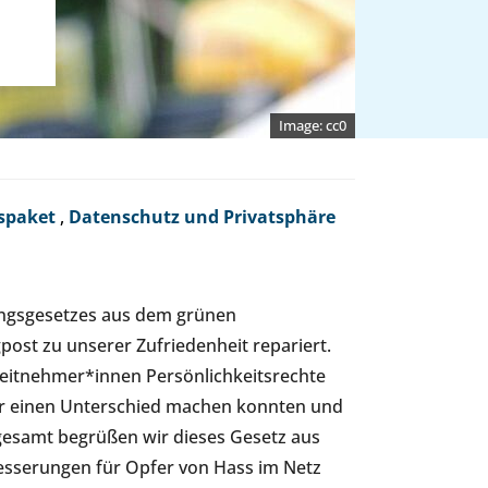
cc0
spaket
,
Datenschutz und Privatsphäre
ngsgesetzes aus dem grünen
gpost zu unserer Zufriedenheit repariert.
beitnehmer*innen Persönlichkeitsrechte
 wir einen Unterschied machen konnten und
esamt begrüßen wir dieses Gesetz aus
besserungen für Opfer von Hass im Netz