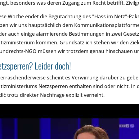
ingt, besonders was deren Zugang zum Recht betrifft. Zivilge
ese Woche endet die Begutachtung des "Hass im Netz"-Pake
ben wir uns hauptsächlich dem Kommunikationsplattforme
ider auch einige alarmierende Bestimmungen in zwei Gesetz
stizministerium kommen. Grundsätzlich stehen wir den Ziele
undrechts-NGO müssen wir trotzdem genau hinschauen un
tzsperren? Leider doch!
erraschenderweise scheint es Verwirrung darüber zu gebe
stizministeriums Netzsperren enthalten sind oder nicht. In d
dić trotz direkter Nachfrage explizit verneint.