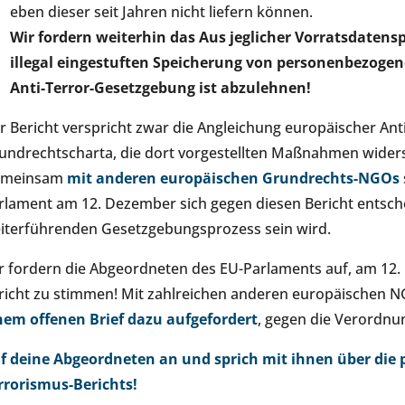
eben dieser seit Jahren nicht liefern können.
Wir fordern weiterhin das Aus jeglicher Vorratsdatens
illegal eingestuften Speicherung von personenbezog
Anti-Terror-Gesetzgebung ist abzulehnen!
r Bericht verspricht zwar die Angleichung europäischer Ant
undrechtscharta, die dort vorgestellten Maßnahmen widersp
emeinsam
mit anderen europäischen Grundrechts-NGOs
rlament am 12. Dezember sich gegen diesen Bericht entsch
iterführenden Gesetzgebungsprozess sein wird.
r fordern die Abgeordneten des EU-Parlaments auf, am 12
richt zu stimmen! Mit zahlreichen anderen europäischen N
nem offenen Brief dazu aufgefordert
, gegen die Verordn
f deine Abgeordneten an und sprich mit ihnen über die 
rrorismus-Berichts!