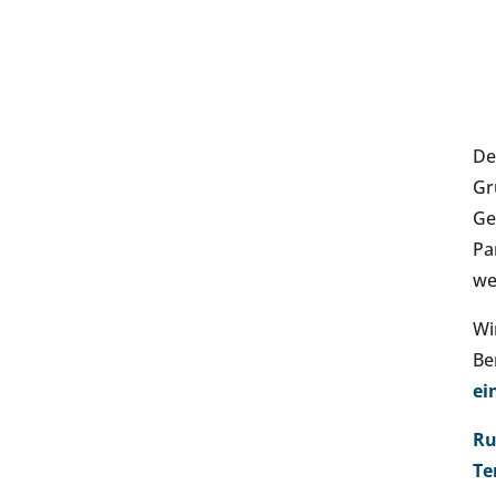
De
Gr
G
Pa
we
Wi
Be
ei
Ru
Te