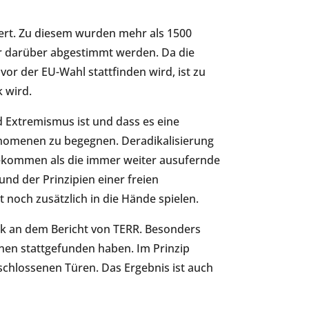
iert. Zu diesem wurden mehr als 1500
r darüber abgestimmt werden. Da die
or der EU-Wahl stattfinden wird, ist zu
k wird.
 Extremismus ist und dass es eine
nomenen zu begegnen. Deradikalisierung
ekommen als die immer weiter ausufernde
d der Prinzipien einer freien
t noch zusätzlich in die Hände spielen.
tik an dem Bericht von TERR. Besonders
onen stattgefunden haben. Im Prinzip
rschlossenen Türen. Das Ergebnis ist auch