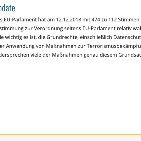
pdate
s EU-Parlament hat am 12.12.2018 mit 474 zu 112 Stimmen f
stimmung zur Verordnung seitens EU-Parlament relativ wah
ie wichtig es ist, die Grundrechte, einschließlich Datensch
er Anwendung von Maßnahmen zur Terrorismusbekämpfung 
dersprechen viele der Maßnahmen genau diesem Grundsat