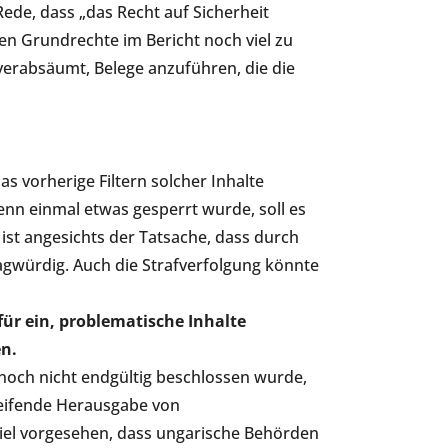
ede, dass „das Recht auf Sicherheit
men Grundrechte im Bericht noch viel zu
verabsäumt, Belege anzuführen, die die
s vorherige Filtern solcher Inhalte
nn einmal etwas gesperrt wurde, soll es
ist angesichts der Tatsache, dass durch
fragwürdig. Auch die Strafverfolgung könnte
für ein, problematische Inhalte
en.
 noch nicht endgültig beschlossen wurde,
reifende Herausgabe von
piel vorgesehen, dass ungarische Behörden