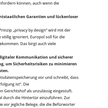
anfordern können, auch wenn die
htstaatlichen Garantien und lückenloser
Prinzip „privacy by design“ wird mit der
llig ignoriert. Europol soll für die
bekommen. Das birgt auch viele
r digitaler Kommunikation und sicherer
ung, um Sicherheitsrisiken zu minimieren
sten.
atsdatenspeicherung vor und schreibt, dass
folgung ist“. Die
Gerichtshof als unzulässig eingestuft.
l durch die Hintertür einzuführen. Zur
vor jegliche Belege, die die Befürworter