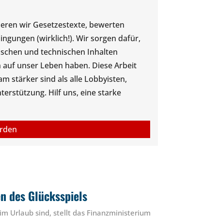
ysieren wir Gesetzestexte, bewerten
gungen (wirklich!). Wir sorgen dafür,
tischen und technischen Inhalten
 auf unser Leben haben. Diese Arbeit
 stärker sind als alle Lobbyisten,
rstützung. Hilf uns, eine starke
erden
n des Glücksspiels
im Urlaub sind, stellt das Finanzministerium