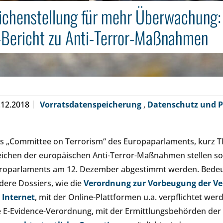
chenstellung für mehr Überwachung:
Bericht zu Anti-Terror-Maßnahmen
.12.2018
Vorratsdatenspeicherung
,
Datenschutz und P
s „Committee on Terrorism“ des Europaparlaments, kurz T
ichen der europäischen Anti-Terror-Maßnahmen stellen soll
roparlaments am 12. Dezember abgestimmt werden. Bedeu
dere Dossiers, wie die
Verordnung zur Vorbeugung der Ver
 Internet
, mit der Online-Plattformen u.a. verpflichtet wer
e E-Evidence-Verordnung, mit der Ermittlungsbehörden de