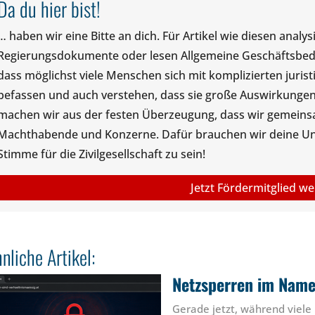
Da du hier bist!
… haben wir eine Bitte an dich. Für Artikel wie diesen anal
Regierungsdokumente oder lesen Allgemeine Geschäftsbedin
dass möglichst viele Menschen sich mit komplizierten juris
befassen und auch verstehen, dass sie große Auswirkungen
machen wir aus der festen Überzeugung, dass wir gemeinsam
Machthabende und Konzerne. Dafür brauchen wir deine Unte
Stimme für die Zivilgesellschaft zu sein!
Jetzt Fördermitglied w
nliche Artikel:
Netzsperren im Name
Gerade jetzt, während viele 