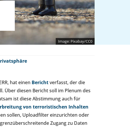
Pixabay/CC0
rivatsphäre
ERR, hat einen
Bericht
verfasst, der die
. Über diesen Bericht soll im Plenum des
tsam ist diese Abstimmung auch für
breitung von terroristischen Inhalten
den sollen, Uploadfilter einzurichten oder
r grenzüberschreitende Zugang zu Daten