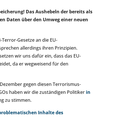
peicherung! Das Aushebeln der bereits als
enen Daten über den Umweg einer neuen
i-Terror-Gesetze an die EU-
rechen allerdings ihren Prinzipien.
setzen wir uns dafür ein, dass das EU-
eidet, da er wegweisend für den
. Dezember gegen diesen Terrorismus-
GOs haben wir die zuständigen Politiker
in
ung zu stimmen.
problematischen Inhalte des