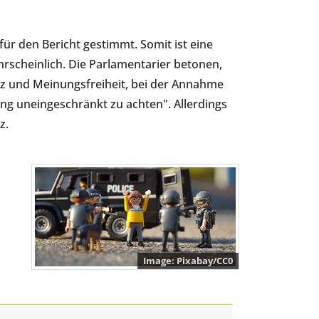
ür den Bericht gestimmt. Somit ist eine
rscheinlich. Die Parlamentarier betonen,
utz und Meinungsfreiheit, bei der Annahme
uneingeschränkt zu achten". Allerdings
z.
Pixabay/CC0