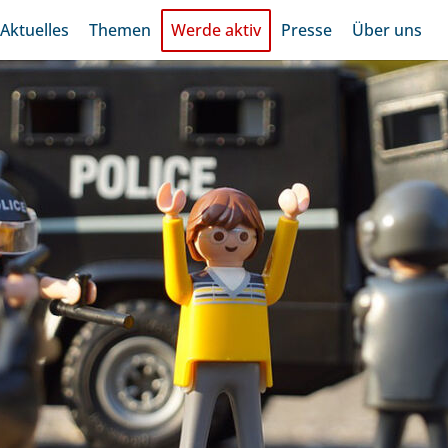
Aktuelles
Themen
Werde aktiv
Presse
Über uns