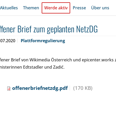
Aktuelles
Themen
Werde aktiv
Presse
Über uns
ffener Brief zum geplanten NetzDG
.07.2020
Plattformregulierung
fener Brief von Wikimedia Österreich und epicenter.works
nisterinnen Edtstadler und Zadić.
offenerbriefnetzdg.pdf
(170 KB)