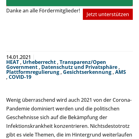
Danke an alle Fördermitglieder!
Jetzt unterstützen
14.01.2021
HEAT
,
Urheberrecht
,
Transparenz/Open
Government
,
Datenschutz und Privatsphäre
,
Plattformregulierung
,
Gesichtserkennung
,
AMS
,
COVID-19
Wenig überraschend wird auch 2021 von der Corona-
Pandemie dominiert werden und die politischen
Geschehnisse sich auf die Bekämpfung der
Infektionskrankheit konzentrieren. Nichtsdestotrotz
gibt es viele Themen, die im Hintergrund weiterlaufen