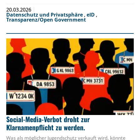
20.03.2026
Datenschutz und Privatsphäre
,
eID
,
Transparenz/Open Government
Social-Media-Verbot droht zur
Klarnamenpflicht zu werden.
Was als möglicher Jugendschutz verkauft wird, könnte