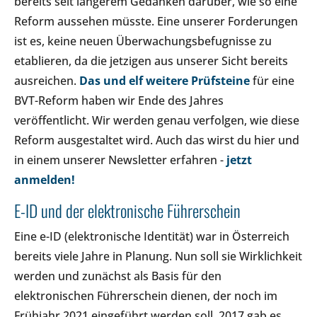
bereits seit längerem Gedanken darüber, wie so eine
Reform aussehen müsste. Eine unserer Forderungen
ist es, keine neuen Überwachungsbefugnisse zu
etablieren, da die jetzigen aus unserer Sicht bereits
ausreichen.
Das und elf weitere Prüfsteine
für eine
BVT-Reform haben wir Ende des Jahres
veröffentlicht. Wir werden genau verfolgen, wie diese
Reform ausgestaltet wird. Auch das wirst du hier und
in einem unserer Newsletter erfahren -
jetzt
anmelden!
E-ID und der elektronische Führerschein
Eine e-ID (elektronische Identität) war in Österreich
bereits viele Jahre in Planung. Nun soll sie Wirklichkeit
werden und zunächst als Basis für den
elektronischen Führerschein dienen, der noch im
Frühjahr 2021 eingeführt werden soll. 2017 gab es