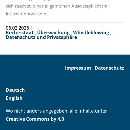
sich rasch zu einer allgemeinen Ausweispflicht im
Internet entwickeln.
06.02.2026
Rechtsstaat
,
Überwachung
,
Whistleblowing
,
Datenschutz und Privatsphäre
Impressum
Datenschutz
Deutsch
English
Wo nicht anders angegeben, alle Inhalte unter
Creative Commons by 4.0