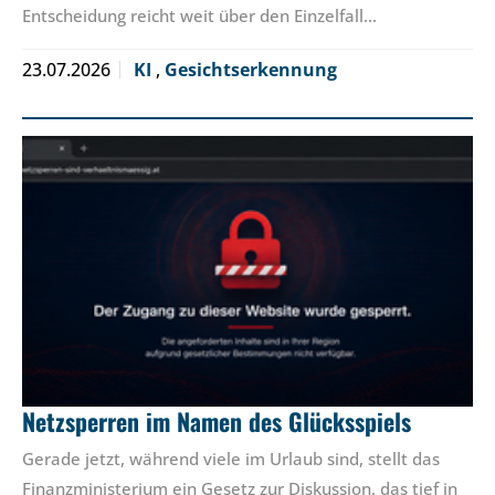
Entscheidung reicht weit über den Einzelfall…
23.07.2026
KI
,
Gesichtserkennung
Netzsperren im Namen des Glücksspiels
Gerade jetzt, während viele im Urlaub sind, stellt das
Finanzministerium ein Gesetz zur Diskussion, das tief in