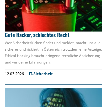
Gute Hacker, schlechtes Recht
Wer Sicherheitslücken findet und meldet, macht uns alle
sicherer und riskiert in Österreich trotzdem eine Anzeige.
Ethical Hacking braucht dringend rechtliche Absicherung
und wir deine Erfahrungen.
12.03.2026
IT-Sicherheit