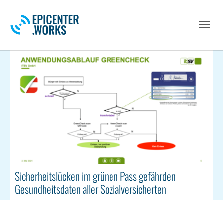
Skip to main navigation
Skip to main content
Skip to page footer
Sicherheitslücken im grünen Pass gefährden
Gesundheitsdaten aller Sozialversicherten