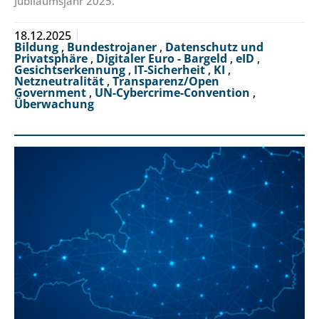
Jubiläumsjahr 2025.
18.12.2025
Bildung
,
Bundestrojaner
,
Datenschutz und
Privatsphäre
,
Digitaler Euro - Bargeld
,
eID
,
Gesichtserkennung
,
IT-Sicherheit
,
KI
,
Netzneutralität
,
Transparenz/Open
Government
,
UN-Cybercrime-Convention
,
Überwachung