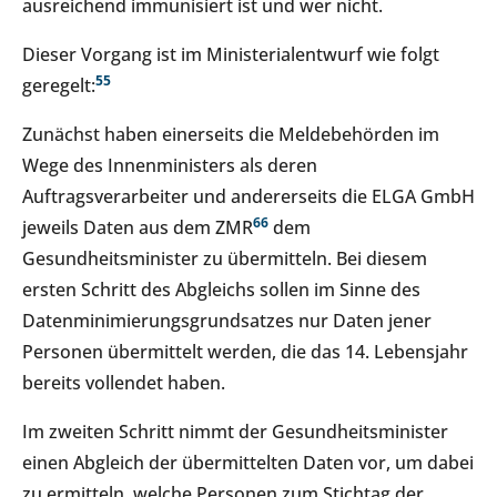
ausreichend immunisiert ist und wer nicht.
Dieser Vorgang ist im Ministerialentwurf wie folgt
5
5
geregelt:
Zunächst haben einerseits die Meldebehörden im
Wege des Innenministers als deren
Auftragsverarbeiter und andererseits die ELGA GmbH
6
6
jeweils Daten aus dem ZMR
dem
Gesundheitsminister zu übermitteln. Bei diesem
ersten Schritt des Abgleichs sollen im Sinne des
Datenminimierungsgrundsatzes nur Daten jener
Personen übermittelt werden, die das 14. Lebensjahr
bereits vollendet haben.
Im zweiten Schritt nimmt der Gesundheitsminister
einen Abgleich der übermittelten Daten vor, um dabei
zu ermitteln, welche Personen zum Stichtag der