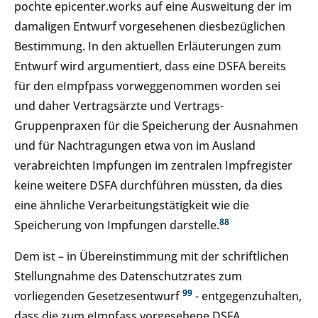
pochte epicenter.works auf eine Ausweitung der im
damaligen Entwurf vorgesehenen diesbezüglichen
Bestimmung. In den aktuellen Erläuterungen zum
Entwurf wird argumentiert, dass eine DSFA bereits
für den eImpfpass vorweggenommen worden sei
und daher Vertragsärzte und Vertrags-
Gruppenpraxen für die Speicherung der Ausnahmen
und für Nachtragungen etwa von im Ausland
verabreichten Impfungen im zentralen Impfregister
keine weitere DSFA durchführen müssten, da dies
eine ähnliche Verarbeitungstätigkeit wie die
8
8
Speicherung von Impfungen darstelle.
Dem ist – in Übereinstimmung mit der schriftlichen
Stellungnahme des Datenschutzrates zum
9
9
vorliegenden Gesetzesentwurf
- entgegenzuhalten,
dass die zum eImpfass vorgesehene DSFA