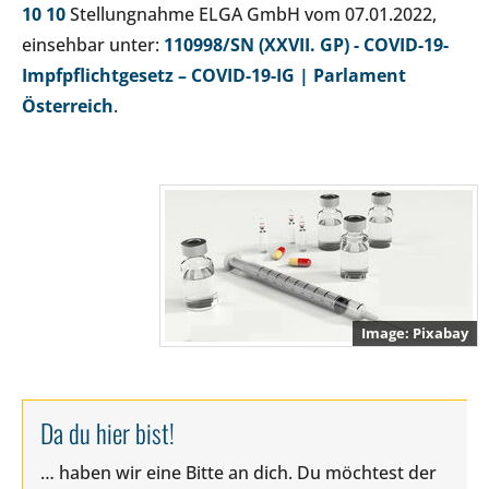
10
10
Stellungnahme ELGA GmbH vom 07.01.2022,
einsehbar unter:
110998/SN (XXVII. GP) - COVID-19-
Impfpflichtgesetz – COVID-19-IG | Parlament
Österreich
.
Pixabay
Da du hier bist!
… haben wir eine Bitte an dich. Du möchtest der