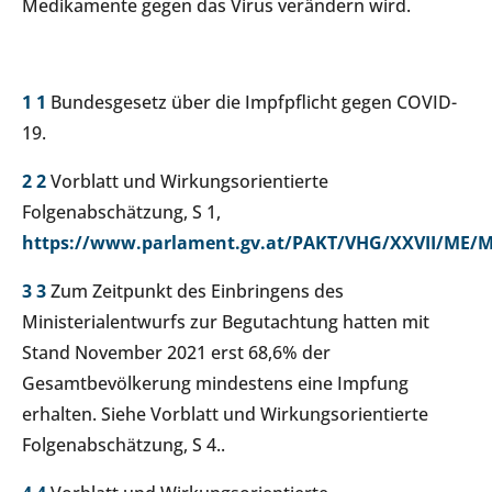
Medikamente gegen das Virus verändern wird.
1
1
Bundesgesetz über die Impfpflicht gegen COVID-
19.
2
2
Vorblatt und Wirkungsorientierte
Folgenabschätzung, S 1,
https://www.parlament.gv.at/PAKT/VHG/XXVII/ME/M
3
3
Zum Zeitpunkt des Einbringens des
Ministerialentwurfs zur Begutachtung hatten mit
Stand November 2021 erst 68,6% der
Gesamtbevölkerung mindestens eine Impfung
erhalten. Siehe Vorblatt und Wirkungsorientierte
Folgenabschätzung, S 4..