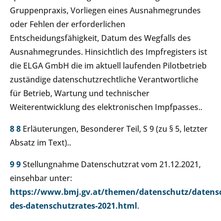
Gruppenpraxis, Vorliegen eines Ausnahmegrundes
oder Fehlen der erforderlichen
Entscheidungsfähigkeit, Datum des Wegfalls des
Ausnahmegrundes. Hinsichtlich des Impfregisters ist
die ELGA GmbH die im aktuell laufenden Pilotbetrieb
zuständige datenschutzrechtliche Verantwortliche
für Betrieb, Wartung und technischer
Weiterentwicklung des elektronischen Impfpasses..
8
8
Erläuterungen, Besonderer Teil, S 9 (zu § 5, letzter
Absatz im Text)..
9
9
Stellungnahme Datenschutzrat vom 21.12.2021,
einsehbar unter:
https://www.bmj.gv.at/themen/datenschutz/datens
des-datenschutzrates-2021.html
.