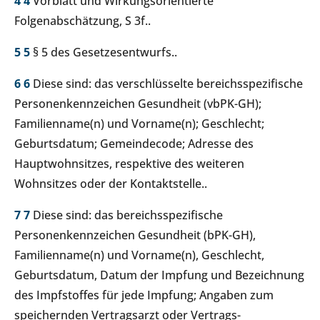
4
4
Vorblatt und Wirkungsorientierte
Folgenabschätzung, S 3f..
5
5
§ 5 des Gesetzesentwurfs..
6
6
Diese sind: das verschlüsselte bereichsspezifische
Personenkennzeichen Gesundheit (vbPK-GH);
Familienname(n) und Vorname(n); Geschlecht;
Geburtsdatum; Gemeindecode; Adresse des
Hauptwohnsitzes, respektive des weiteren
Wohnsitzes oder der Kontaktstelle..
7
7
Diese sind: das bereichsspezifische
Personenkennzeichen Gesundheit (bPK-GH),
Familienname(n) und Vorname(n), Geschlecht,
Geburtsdatum, Datum der Impfung und Bezeichnung
des Impfstoffes für jede Impfung; Angaben zum
speichernden Vertragsarzt oder Vertrags-