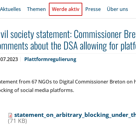
Aktuelles
Themen
Werde aktiv
Presse
Über uns
ivil society statement: Commissioner Bret
omments about the DSA allowing for plat
.07.2023
Plattformregulierung
atement from 67 NGOs to Digital Commissioner Breton on h
ocking of social media platforms.
statement_on_arbitrary_blocking_under_the
(71 KB)