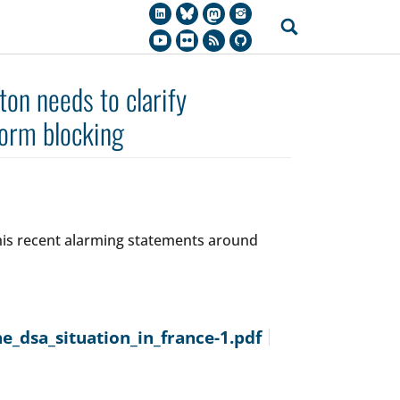
on needs to clarify
form blocking
is recent alarming statements around
_dsa_situation_in_france-1.pdf