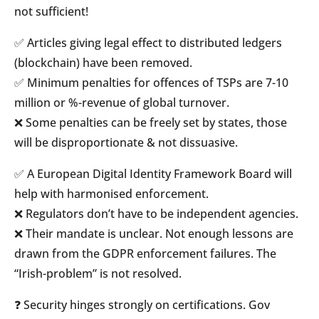
not sufficient!
✅ Articles giving legal effect to distributed ledgers
(blockchain) have been removed.
✅ Minimum penalties for offences of TSPs are 7-10
million or %-revenue of global turnover.
❌ Some penalties can be freely set by states, those
will be disproportionate & not dissuasive.
✅ A European Digital Identity Framework Board will
help with harmonised enforcement.
❌ Regulators don’t have to be independent agencies.
❌ Their mandate is unclear. Not enough lessons are
drawn from the GDPR enforcement failures. The
“Irish-problem” is not resolved.
❓ Security hinges strongly on certifications. Gov