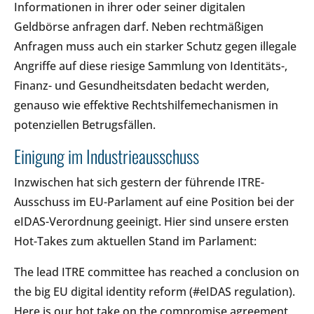
Informationen in ihrer oder seiner digitalen
Geldbörse anfragen darf. Neben rechtmäßigen
Anfragen muss auch ein starker Schutz gegen illegale
Angriffe auf diese riesige Sammlung von Identitäts-,
Finanz- und Gesundheitsdaten bedacht werden,
genauso wie effektive Rechtshilfemechanismen in
potenziellen Betrugsfällen.
Einigung im Industrieausschuss
Inzwischen hat sich gestern der führende ITRE-
Ausschuss im EU-Parlament auf eine Position bei der
eIDAS-Verordnung geeinigt. Hier sind unsere ersten
Hot-Takes zum aktuellen Stand im Parlament:
The lead ITRE committee has reached a conclusion on
the big EU digital identity reform (#eIDAS regulation).
Here is our hot take on the compromise agreement