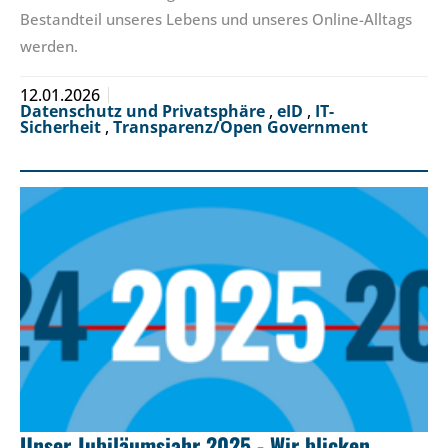
Bestandteil unseres Lebens und unseres Online-Alltags
werden.
12.01.2026
Datenschutz und Privatsphäre
,
eID
,
IT-
Sicherheit
,
Transparenz/Open Government
Unser Jubiläumsjahr 2025 - Wir blicken