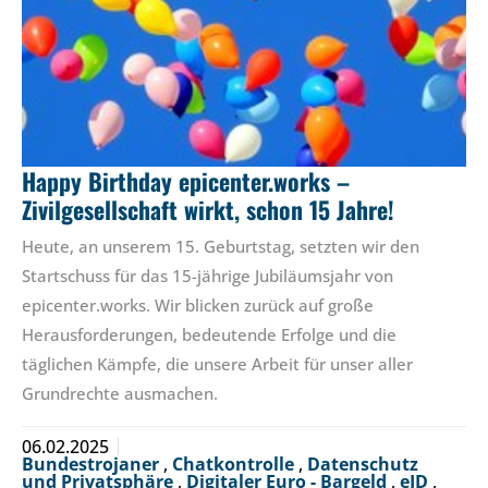
Happy Birthday epicenter.works –
Zivilgesellschaft wirkt, schon 15 Jahre!
Heute, an unserem 15. Geburtstag, setzten wir den
Startschuss für das 15-jährige Jubiläumsjahr von
epicenter.works. Wir blicken zurück auf große
Herausforderungen, bedeutende Erfolge und die
täglichen Kämpfe, die unsere Arbeit für unser aller
Grundrechte ausmachen.
06.02.2025
Bundestrojaner
,
Chatkontrolle
,
Datenschutz
und Privatsphäre
,
Digitaler Euro - Bargeld
,
eID
,