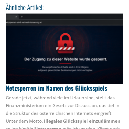
Ähnliche Artikel:
Netzsperren im Namen des Glücksspiels
Gerade jetzt, während viele im Urlaub sind, stellt das
Finanzministerium ein Gesetz zur Diskussion, das tief in
die Struktur des österreichischen Internets eingreift.
Unter dem Motto,
illegales Glücksspiel einzudämmen
,
sollen künftig
Netzsperren
möglich werden. Klingt nach