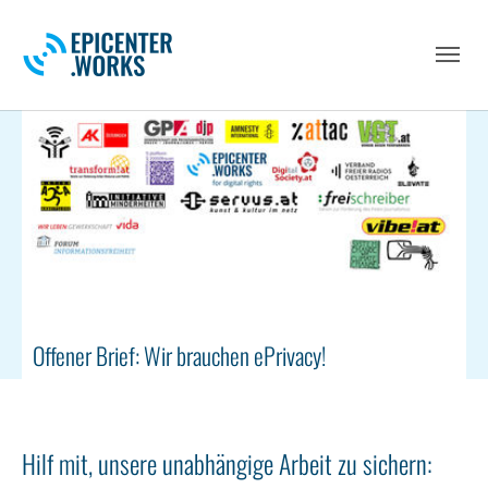
Skip to main navigation
Skip to main content
Skip to page footer
Offener Brief: Wir brauchen ePrivacy!
Hilf mit, unsere unabhängige Arbeit zu sichern: